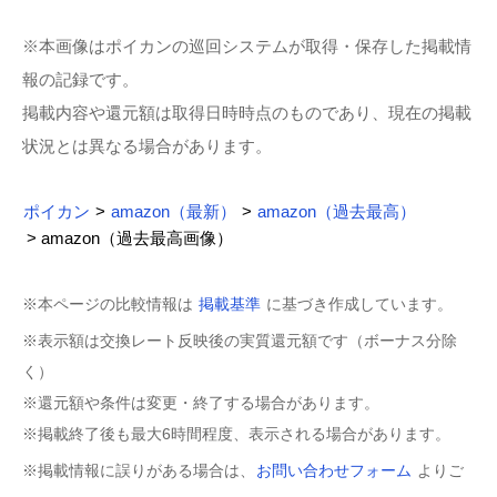
※本画像はポイカンの巡回システムが取得・保存した掲載情
報の記録です。
掲載内容や還元額は取得日時時点のものであり、現在の掲載
状況とは異なる場合があります。
ポイカン
>
amazon（最新）
>
amazon（過去最高）
> amazon（過去最高画像）
※本ページの比較情報は
掲載基準
に基づき作成しています。
※表示額は交換レート反映後の実質還元額です（ボーナス分除
く）
※還元額や条件は変更・終了する場合があります。
※掲載終了後も最大6時間程度、表示される場合があります。
※掲載情報に誤りがある場合は、
お問い合わせフォーム
よりご