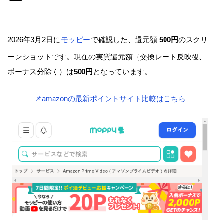
2026年3月2日に
モッピー
で確認した、還元額
500円
のスクリ
ーンショットです。現在の実質還元額（交換レート反映後、
ボーナス分除く）は
500円
となっています。
📌amazonの最新ポイントサイト比較はこちら