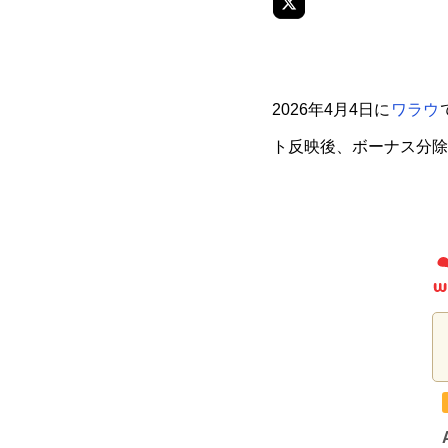
2026年4月4日に
ワラウ
ト反映後、ボーナス分除