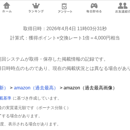
取得日時：2026年4月4日 11時03分31秒
計算式：獲得ポイント×交換レート1倍＝4,000円相当
巡回システムが取得・保存した掲載情報の記録です。
得日時時点のものであり、現在の掲載状況とは異なる場合があ
最新）
>
amazon（過去最高）
> amazon（過去最高画像）
載基準
に基づき作成しています。
後の実質還元額です（ボーナス分除く）
了する場合があります。
程度、表示される場合があります。