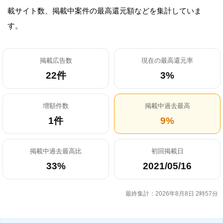
載サイト数、掲載中案件の最高還元額などを集計していま
す。
掲載広告数
現在の最高還元率
22件
3%
増額件数
掲載中過去最高
1件
9%
掲載中過去最高比
初回掲載日
33%
2021/05/16
最終集計：2026年8月8日 2時57分