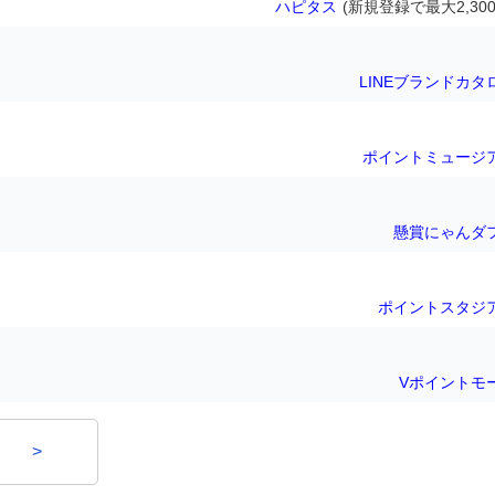
ハピタス
(新規登録で最大2,300
LINEブランドカタ
ポイントミュージ
懸賞にゃんダ
ポイントスタジ
Vポイントモ
>