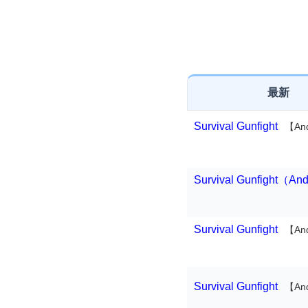
最新
Survival Gunfight
【An
Survival Gunfight（An
Survival Gunfight
【An
Survival Gunfight
【An