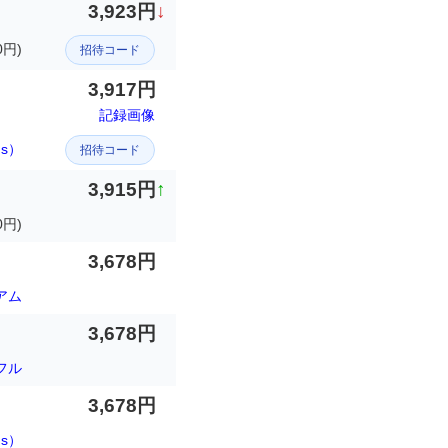
3,923円
↓
円)
招待コード
3,917円
記録画像
ds）
招待コード
3,915円
↑
0円)
3,678円
アム
3,678円
フル
3,678円
s）