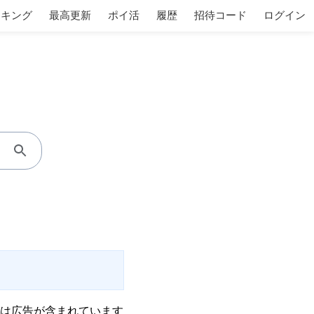
ンキング
最高更新
ポイ活
履歴
招待コード
ログイン
は広告が含まれています