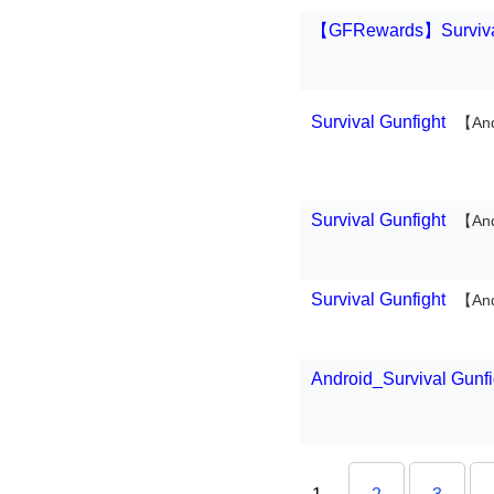
【GFRewards】Surviva
Survival Gunfight
【An
Survival Gunfight
【An
Survival Gunfight
【An
Android_Survival Gun