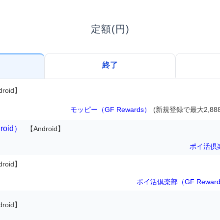
定額(円)
終了
droid】
モッピー（GF Rewards）
(新規登録で最大2,88
droid）
【Android】
ポイ活倶
droid】
ポイ活倶楽部（GF Rewar
droid】