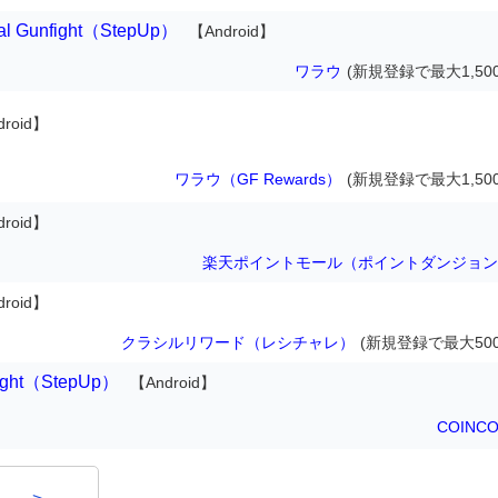
l Gunfight（StepUp）
【Android】
ワラウ
(新規登録で最大1,50
droid】
ワラウ（GF Rewards）
(新規登録で最大1,50
droid】
楽天ポイントモール（ポイントダンジョン
droid】
クラシルリワード（レシチャレ）
(新規登録で最大500
fight（StepUp）
【Android】
COINC