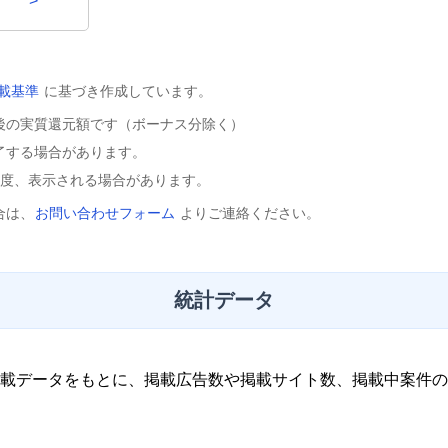
>
載基準
に基づき作成しています。
後の実質還元額です（ボーナス分除く）
了する場合があります。
程度、表示される場合があります。
合は、
お問い合わせフォーム
よりご連絡ください。
統計データ
載データをもとに、掲載広告数や掲載サイト数、掲載中案件の