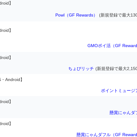
droid】
Powl（GF Rewards）
(新規登録で最大130
droid】
GMOポイ活（GF Rewar
droid】
ちょびリッチ
(新規登録で最大2,15
S・Android】
ポイントミュージ
droid】
懸賞にゃんダ
droid】
懸賞にゃんダフル（GF Reward