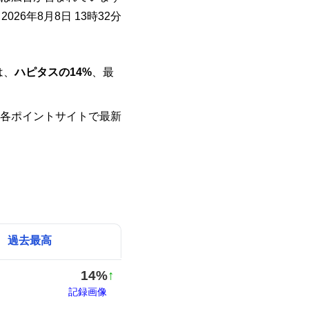
026年8月8日 13時32分
は、
ハピタスの14%
、最
各ポイントサイトで最新
過去最高
14%
↑
記録画像