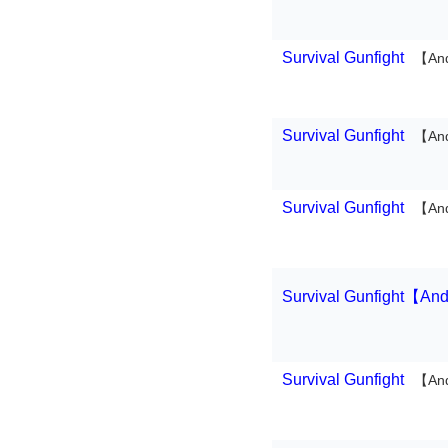
Survival Gunfight
【An
Survival Gunfight
【An
Survival Gunfight
【An
Survival Gunfight【An
Survival Gunfight
【An