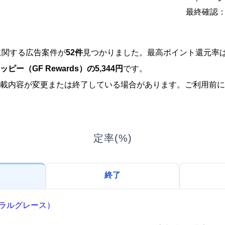
最終確認：2
gに関する広告案件が
52件
見つかりました。最高ポイント還元率
ッピー（GF Rewards）の5,344円
です。
載内容が変更または終了している場合があります。ご利用前に
定率(%)
終了
ナチュラルグレース）