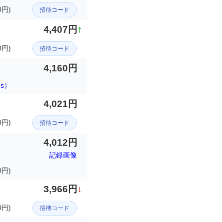
円)
招待コード
4,407円
↑
0円)
招待コード
4,160円
ds）
4,021円
0円)
招待コード
4,012円
記録画像
0円)
3,966円
↓
0円)
招待コード