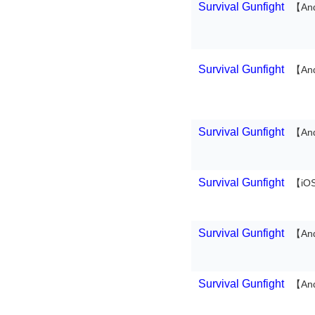
Survival Gunfight
【An
Survival Gunfight
【An
Survival Gunfight
【An
Survival Gunfight
【iO
Survival Gunfight
【An
Survival Gunfight
【An