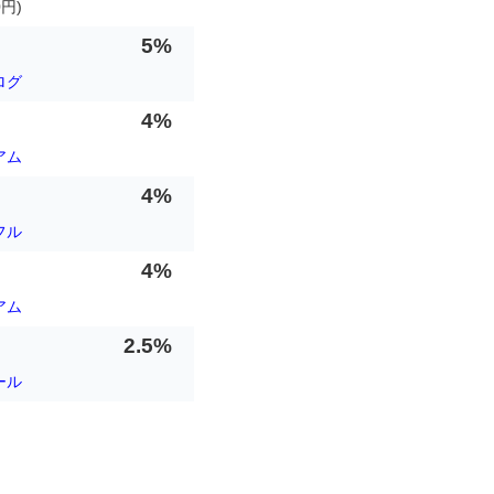
円)
5%
ログ
4%
アム
4%
フル
4%
アム
2.5%
ール