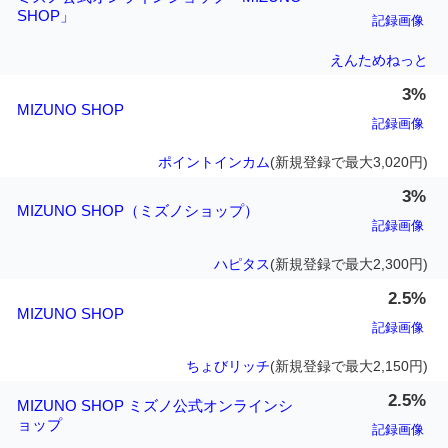
SHOP」
記録画像
えんためねっと
3%
MIZUNO SHOP
記録画像
ポイントインカム
(新規登録で最大3,020円)
3%
MIZUNO SHOP（ミズノショップ）
記録画像
ハピタス
(新規登録で最大2,300円)
2.5%
MIZUNO SHOP
記録画像
ちょびリッチ
(新規登録で最大2,150円)
2.5%
MIZUNO SHOP ミズノ公式オンラインシ
ョップ
記録画像