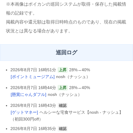
※本画像はポイカンの巡回システムが取得・保存した掲載情
報の記録です。
掲載内容や還元額は取得日時時点のものであり、現在の掲載
状況とは異なる場合があります。
巡回ログ
2026年8月7日 16時51分
28%→40%
上昇
[ポイントミュージアム]
nosh（ナッシュ）
2026年8月7日 16時44分
28%→40%
上昇
[懸賞にゃんダフル]
nosh（ナッシュ）
2026年8月7日 16時43分
確認
[ゲットマネー]
ヘルシーな宅食サービス【nosh - ナッシュ】
（初回300円off）
2026年8月7日 16時35分
確認