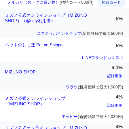
メルカリ（おトクに買い物）
(招待コード500円)
招待コード
ミズノ公式オンラインショップ（MIZUNO
5%
SHOP）（@nifty利用者）
ニフティポイントクラブ
(新規登録で最大500円)
ペットのしっぽ Pet no Shippo
5%
LINEブランドカタログ
4.1%
MIZUNO SHOP
記録画像
ワラウ
(新規登録で最大1,500円)
4%
ミズノ公式オンラインショップ
（MIZUNO SHOP）
記録画像
モッピー
(新規登録で最大2,030円)
4%
ミズノ公式オンラインショップ「MIZUNO