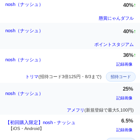
nosh（ナッシュ）
40%
↑
懸賞にゃんダフル
nosh（ナッシュ）
40%
↑
ポイントスタジアム
36%
↑
nosh（ナッシュ）
記録画像
トリマ
(招待コード3倍125円・8/3まで)
招待コード
25%
nosh（ナッシュ）
記録画像
アメフリ
(新規登録で最大5,100円)
6.5%
【初回購入限定】nosh - ナッシュ
【iOS・Android】
記録画像