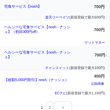
宅食サービス【nosh】
700円
楽天リーベイツ
(新規登録で最大600円)
ヘルシーな宅食サービス【nosh - ナッシ
700円
ュ】（初回300円off）
ゲットマネー
ヘルシーな宅食サービス【nosh - ナッシ
700円
↓
ュ】
チャンスイット
(新規登録で最大100円)
400円
【総額5,000円割引】nosh（ナッシュ）
記録画像
ECナビ
(新規登録で最大1,150円)
1
2
>