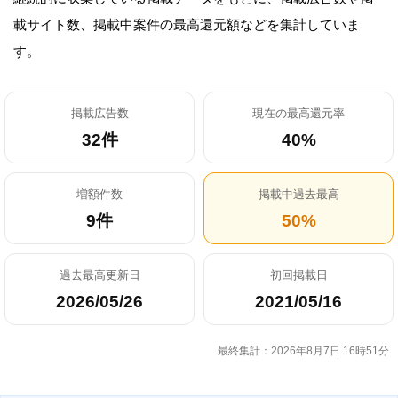
載サイト数、掲載中案件の最高還元額などを集計していま
す。
掲載広告数
現在の最高還元率
32件
40%
増額件数
掲載中過去最高
9件
50%
過去最高更新日
初回掲載日
2026/05/26
2021/05/16
最終集計：2026年8月7日 16時51分