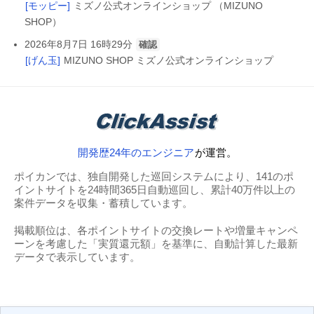
[モッピー]
ミズノ公式オンラインショップ （MIZUNO
SHOP）
2026年8月7日 16時29分
確認
[げん玉]
MIZUNO SHOP ミズノ公式オンラインショップ
開発歴24年のエンジニア
が運営。
ポイカンでは、独自開発した巡回システムにより、141のポ
イントサイトを24時間365日自動巡回し、累計40万件以上の
案件データを収集・蓄積しています。
掲載順位は、各ポイントサイトの交換レートや増量キャンペ
ーンを考慮した「実質還元額」を基準に、自動計算した最新
データで表示しています。