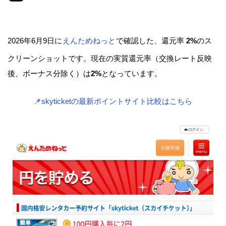
2026年6月9日に
えんためねっと
で確認した、還元率
2%
のス
クリーンショットです。現在の実質還元率（交換レート反映
後、ボーナス分除く）は
2%
となっています。
📌skyticketの最新ポイントサイト比較はこちら