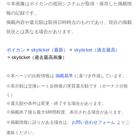
※本画像はポイカンの巡回システムが取得・保存した掲載情
報の記録です。
掲載内容や還元額は取得日時時点のものであり、現在の掲載
状況とは異なる場合があります。
ポイカン
>
skyticket（最新）
>
skyticket（過去最高）
> skyticket（過去最高画像）
※本ページの比較情報は
掲載基準
に基づき作成しています。
※表示額は交換レート反映後の実質還元額です（ボーナス分除
く）
※還元額や条件は変更・終了する場合があります。
※掲載終了後も最大6時間程度、表示される場合があります。
※掲載情報に誤りがある場合は、
お問い合わせフォーム
よりご
連絡ください。