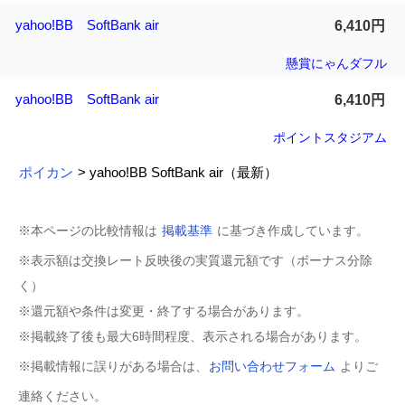
yahoo!BB SoftBank air
6,410円
懸賞にゃんダフル
yahoo!BB SoftBank air
6,410円
ポイントスタジアム
ポイカン
> yahoo!BB SoftBank air（最新）
※本ページの比較情報は
掲載基準
に基づき作成しています。
※表示額は交換レート反映後の実質還元額です（ボーナス分除
く）
※還元額や条件は変更・終了する場合があります。
※掲載終了後も最大6時間程度、表示される場合があります。
※掲載情報に誤りがある場合は、
お問い合わせフォーム
よりご
連絡ください。