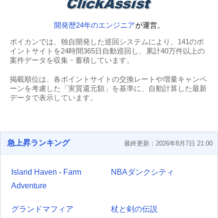
開発歴24年のエンジニア
が運営。
ポイカンでは、独自開発した巡回システムにより、141のポ
イントサイトを24時間365日自動巡回し、累計40万件以上の
案件データを収集・蓄積しています。
掲載順位は、各ポイントサイトの交換レートや増量キャンペ
ーンを考慮した「実質還元額」を基準に、自動計算した最新
データで表示しています。
急上昇ランキング
最終更新：2026年8月7日 21:00
Island Haven - Farm
NBAダンクシティ
Adventure
グランドマフィア
杖と剣の伝説