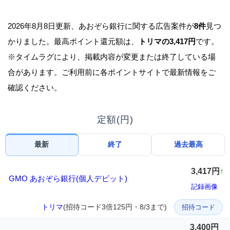
2026年8月8日更新、あおぞら銀行に関する広告案件が
8件
見つ
かりました。最高ポイント還元額は、
トリマの3,417円
です。
※タイムラグにより、掲載内容が変更または終了している場
合があります。ご利用前に各ポイントサイトで最新情報をご
確認ください。
定額(円)
最新
終了
過去最高
3,417円
↑
GMO あおぞら銀行(個人デビット)
記録画像
トリマ
(招待コード3倍125円・8/3まで)
招待コード
3,400円