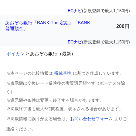
ECナビ
(新規登録で最大1,150円)
あおぞら銀行「BANK The 定期」「BANK
200円
普通預金」
ECナビ
(新規登録で最大1,150円)
ポイカン
> あおぞら銀行（最新）
※本ページの比較情報は
掲載基準
に基づき作成しています。
※表示額は交換レート反映後の実質還元額です（ボーナス分除
く）
※還元額や条件は変更・終了する場合があります。
※掲載終了後も最大6時間程度、表示される場合があります。
※掲載情報に誤りがある場合は、
お問い合わせフォーム
よりご
連絡ください。