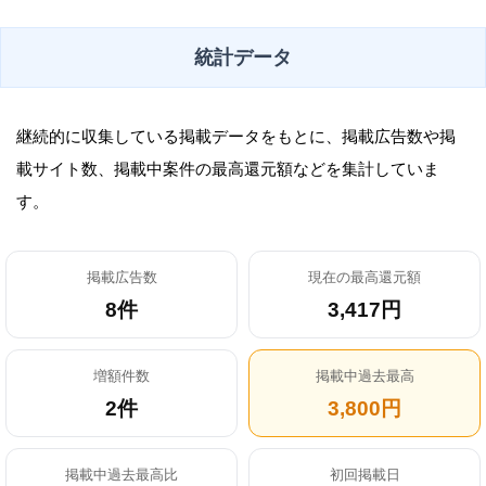
統計データ
継続的に収集している掲載データをもとに、掲載広告数や掲
載サイト数、掲載中案件の最高還元額などを集計していま
す。
掲載広告数
現在の最高還元額
8件
3,417円
増額件数
掲載中過去最高
2件
3,800円
掲載中過去最高比
初回掲載日