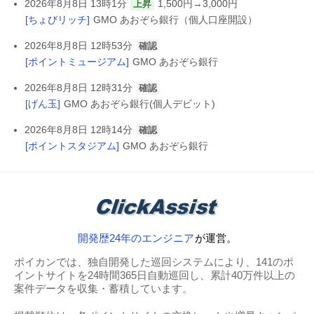
2026年8月8日 13時1分
1,500円→3,000円
上昇
[ちょびリッチ]
GMO あおぞら銀行（個人口座開設）
2026年8月8日 12時53分
確認
[ポイントミュージアム]
GMO あおぞら銀行
2026年8月8日 12時31分
確認
[げん玉]
GMO あおぞら銀行(個人デビット)
2026年8月8日 12時14分
確認
[ポイントスタジアム]
GMO あおぞら銀行
開発歴24年のエンジニア
が運営。
ポイカンでは、独自開発した巡回システムにより、141のポ
イントサイトを24時間365日自動巡回し、累計40万件以上の
案件データを収集・蓄積しています。