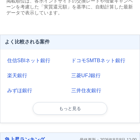
掲載順位は、各ポイントサイトの交換レートや増量キャンペ
ーンを考慮した「実質還元額」を基準に、自動計算した最新
データで表示しています。
よく比較される案件
住信SBIネット銀行
ドコモSMTBネット銀行
楽天銀行
三菱UFJ銀行
みずほ銀行
三井住友銀行
もっと見る
急上昇ランキング
最終更新：2026年8月8日 12:00