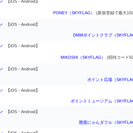
ン
【iOS・Android】
PONEY（SKYFLAG）
(新規登録で最大150
ン
【iOS・Android】
DMMポイントクラブ（SKYFLA
ン
【iOS・Android】
MIKOSHI（SKYFLAG）
(招待コード50
ン
【iOS・Android】
ポイント広場（SKYFLA
ン
【iOS・Android】
ポイントミュージアム（SKYFLA
ン
【iOS・Android】
懸賞にゃんダフル（SKYFLA
ン