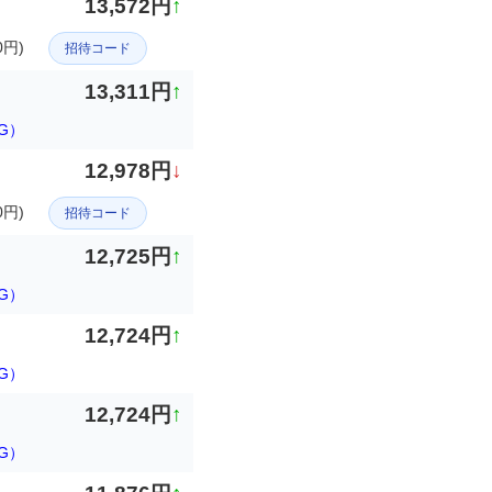
13,572円
↑
円)
招待コード
13,311円
↑
G）
12,978円
↓
円)
招待コード
12,725円
↑
G）
12,724円
↑
G）
12,724円
↑
G）