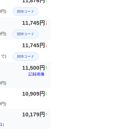
11,876円
↑
円)
招待コード
11,745円
↓
0円)
招待コード
11,745円
↓
まで)
招待コード
11,500円
↑
記録画像
0円)
10,909円
↑
円)
10,179円
↑
G）