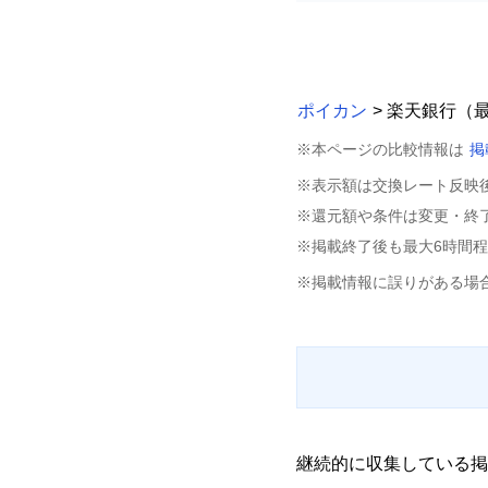
ポイカン
> 楽天銀行（
※本ページの比較情報は
掲
※表示額は交換レート反映
※還元額や条件は変更・終
※掲載終了後も最大6時間
※掲載情報に誤りがある場
継続的に収集している掲