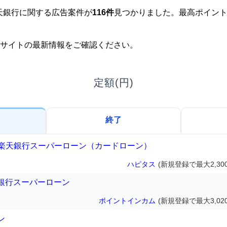
楽天銀行に関する広告案件が
116件
見つかりました。最高ポイン
サイトの最新情報をご確認ください。
定額(円)
終了
当】楽天銀行スーパーローン（カードローン）
ハピタス
(新規登録で最大2,30
銀行スーパーローン
ポイントインカム
(新規登録で最大3,02
ン