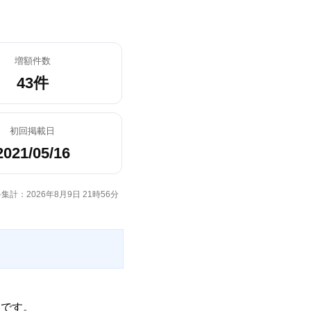
増額件数
43件
初回掲載日
2021/05/16
集計：2026年8月9日 21時56分
トです。