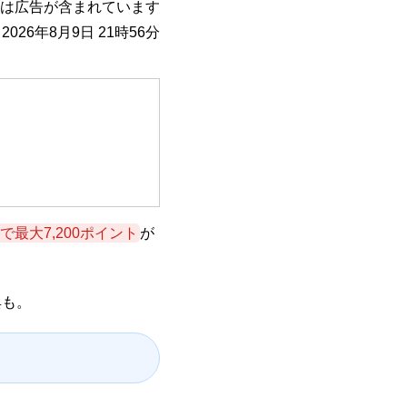
は広告が含まれています
026年8月9日 21時56分
最大7,200ポイント
が
典も。