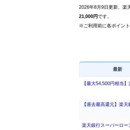
2026年8月9日更新、
21,000円
です。
※ご利用前に各ポイント
最新
【最大54,500円相
【過去最高還元】楽天
楽天銀行スーパーロー