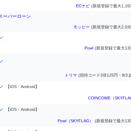
ECナビ
(新規登録で最大1,15
スーパーローン
モッピー
(新規登録で最大2,03
ン
Powl
(新規登録で最大130
ン
トリマ
(招待コード3倍125円・8/3
ン
【iOS・Android】
COINCOME（SKYFL
ン
【iOS・Android】
Powl（SKYFLAG）
(新規登録で最大130