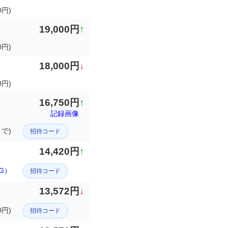
0円)
19,000円
↑
0円)
18,000円
↓
円)
16,750円
↑
記録画像
まで)
招待コード
14,420円
↑
AG）
招待コード
13,572円
↓
円)
招待コード