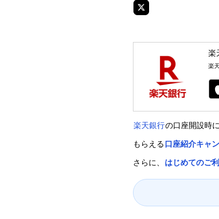
楽
楽
楽天銀行
の口座開設時に
もらえる
口座紹介キャ
さらに、
はじめてのご