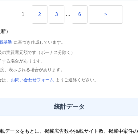
1
2
3
…
6
>
最新）
載基準
に基づき作成しています。
後の実質還元額です（ボーナス分除く）
了する場合があります。
程度、表示される場合があります。
合は、
お問い合わせフォーム
よりご連絡ください。
統計データ
載データをもとに、掲載広告数や掲載サイト数、掲載中案件の