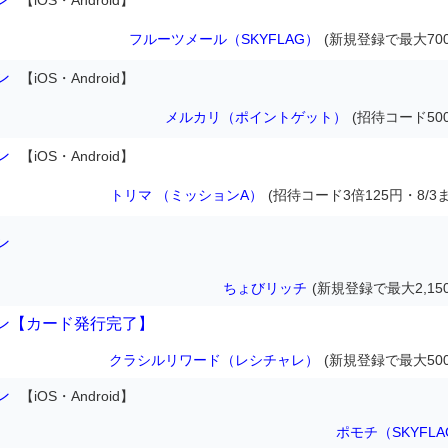
【iOS・Android】
フルーツメール（SKYFLAG）
(新規登録で最大700
ン
【iOS・Android】
メルカリ（ポイントゲット）
(招待コード50
ン
【iOS・Android】
トリマ （ミッションA）
(招待コード3倍125円・8/3
ン
ちょびリッチ
(新規登録で最大2,15
ン【カード発行完了】
クラシルリワード（レシチャレ）
(新規登録で最大500
ン
【iOS・Android】
ポモチ（SKYFLA