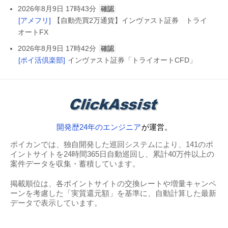
2026年8月9日 17時43分
確認
[アメフリ]
【自動売買2万通貨】インヴァスト証券 トライ
オートFX
2026年8月9日 17時42分
確認
[ポイ活倶楽部]
インヴァスト証券「トライオートCFD」
開発歴24年のエンジニア
が運営。
ポイカンでは、独自開発した巡回システムにより、141のポ
イントサイトを24時間365日自動巡回し、累計40万件以上の
案件データを収集・蓄積しています。
掲載順位は、各ポイントサイトの交換レートや増量キャンペ
ーンを考慮した「実質還元額」を基準に、自動計算した最新
データで表示しています。