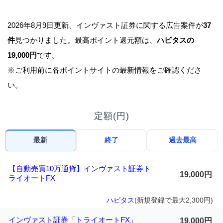
2026年8月9日更新、インヴァスト証券に関する広告案件が
37
件
見つかりました。最高ポイント還元額は、
ハピタスの
19,000円
です。
※ご利用前に各ポイントサイトの最新情報をご確認くださ
い。
定額(円)
最新
終了
過去最高
【自動売買10万通貨】インヴァスト証券ト
19,000円
ライオートFX
ハピタス
(新規登録で最大2,300円)
インヴァスト証券「トライオートFX」
19,000円