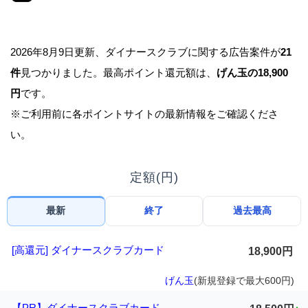
2026年8月9日更新、ダイナースクラブに関する広告案件が
21
件
見つかりました。最高ポイント還元額は、
げん玉の18,900
円
です。
※ご利用前に各ポイントサイトの最新情報をご確認くださ
い。
定額(円)
最新
終了
過去最高
[高還元] ダイナースクラブカード
18,900円
げん玉
(新規登録で最大600円)
【PR】ダイナースクラブカード