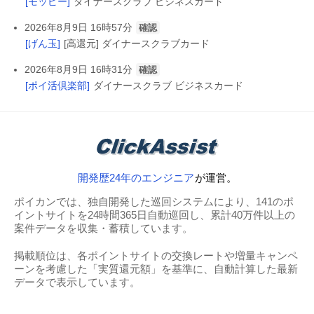
[モッピー]
ダイナースクラブ ビジネスカード
2026年8月9日 16時57分
確認
[げん玉]
[高還元] ダイナースクラブカード
2026年8月9日 16時31分
確認
[ポイ活倶楽部]
ダイナースクラブ ビジネスカード
開発歴24年のエンジニア
が運営。
ポイカンでは、独自開発した巡回システムにより、141のポ
イントサイトを24時間365日自動巡回し、累計40万件以上の
案件データを収集・蓄積しています。
掲載順位は、各ポイントサイトの交換レートや増量キャンペ
ーンを考慮した「実質還元額」を基準に、自動計算した最新
データで表示しています。