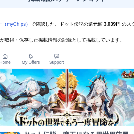
（myChips）
で確認した、ドット伝説の還元額
3,039円
のス
が取得・保存した掲載情報の記録として掲載しています。