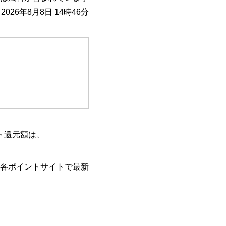
026年8月8日 14時46分
ト還元額は、
各ポイントサイトで最新