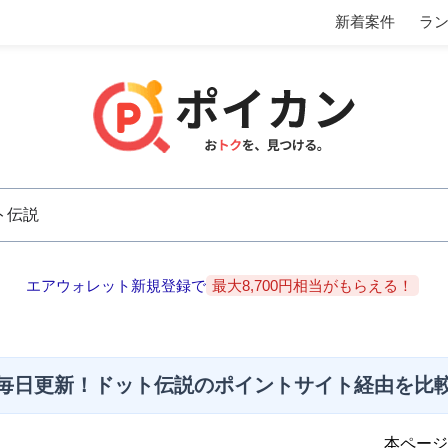
新着案件
ラ
エアウォレット新規登録で
最大8,700円相当がもらえる！
毎日更新！ドット伝説のポイントサイト経由を比
本ページ