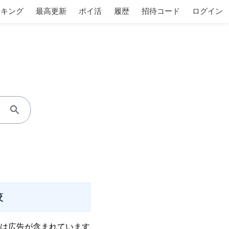
ンキング
最高更新
ポイ活
履歴
招待コード
ログイン
較
は広告が含まれています