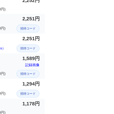
2,252円
0円)
2,251円
0円)
招待コード
2,251円
ps）
招待コード
1,589円
記録画像
8円)
招待コード
1,294円
0円)
招待コード
1,178円
0円)