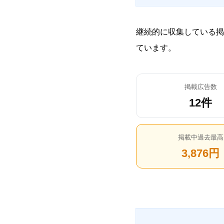
継続的に収集している掲
ています。
掲載広告数
12件
掲載中過去最高
3,876円