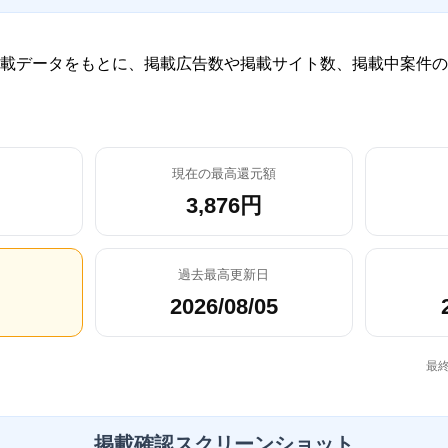
載データをもとに、掲載広告数や掲載サイト数、掲載中案件の
現在の最高還元額
3,876円
過去最高更新日
2026/08/05
最終
掲載確認スクリーンショット