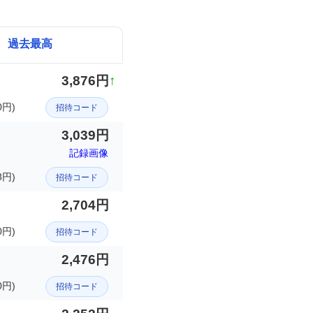
過去最高
3,876円
↑
円)
招待コード
3,039円
記録画像
8円)
招待コード
2,704円
円)
招待コード
2,476円
0円)
招待コード