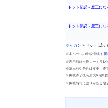
ドット伝説～魔王にな
ドット伝説～魔王にな
ポイカン
> ドット伝説
※本ページの比較情報は
掲
※表示額は交換レート反映
※還元額や条件は変更・終
※掲載終了後も最大6時間
※掲載情報に誤りがある場