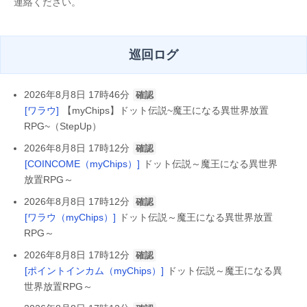
連絡ください。
巡回ログ
2026年8月8日 17時46分
確認
[ワラウ]
【myChips】ドット伝説~魔王になる異世界放置
RPG~（StepUp）
2026年8月8日 17時12分
確認
[COINCOME（myChips）]
ドット伝説～魔王になる異世界
放置RPG～
2026年8月8日 17時12分
確認
[ワラウ（myChips）]
ドット伝説～魔王になる異世界放置
RPG～
2026年8月8日 17時12分
確認
[ポイントインカム（myChips）]
ドット伝説～魔王になる異
世界放置RPG～