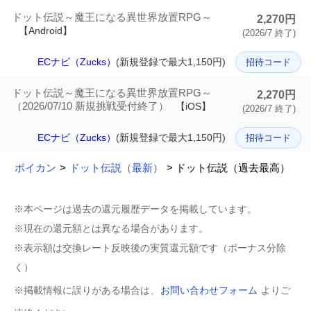
ドット伝説～魔王になる異世界放置RPG～
2,270円
【Android】
(2026/7 終了)
ECナビ（Zucks）
(新規登録で最大1,150円)
招待コード
ドット伝説～魔王になる異世界放置RPG～
2,270円
（2026/07/10 新規挑戦受付終了）
【iOS】
(2026/7 終了)
ECナビ（Zucks）
(新規登録で最大1,150円)
招待コード
ポイカン
>
ドット伝説（最新）
> ドット伝説（過去最高）
※本ページは過去の還元履歴データを掲載しています。
※現在の還元額とは異なる場合があります。
※表示額は交換レート反映後の実質還元額です（ボーナス分除
く）
※掲載情報に誤りがある場合は、
お問い合わせフォーム
よりご