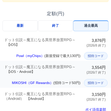
定額(円)
最新
終了
過去最高
ドット伝説～魔王になる異世界放置RPG～
3,876円
【iOS】
(2026/8 終了)
Powl（myChips）
(新規登録で最大130円)
招待コード
ドット伝説～魔王になる異世界放置RPG～
3,554円
【iOS・Android】
(2026/7 終了)
MIKOSHI（GF Rewards）
(招待コード50円)
招待コード
ドット伝説～魔王になる異世界放置RPG～
3,150円
（Android）
【Android】
(2026/7 終了)
ポイ活倶楽部