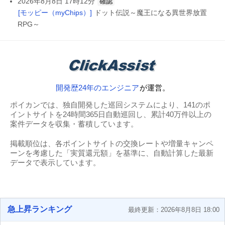
2026年8月8日 17時12分
確認
[モッピー（myChips）]
ドット伝説～魔王になる異世界放置
RPG～
開発歴24年のエンジニア
が運営。
ポイカンでは、独自開発した巡回システムにより、141のポ
イントサイトを24時間365日自動巡回し、累計40万件以上の
案件データを収集・蓄積しています。
掲載順位は、各ポイントサイトの交換レートや増量キャンペ
ーンを考慮した「実質還元額」を基準に、自動計算した最新
データで表示しています。
急上昇ランキング
最終更新：2026年8月8日 18:00