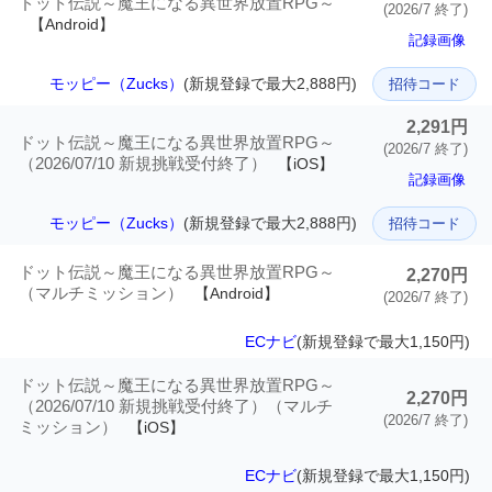
ドット伝説～魔王になる異世界放置RPG～
(2026/7 終了)
【Android】
記録画像
モッピー（Zucks）
(新規登録で最大2,888円)
招待コード
2,291円
ドット伝説～魔王になる異世界放置RPG～
(2026/7 終了)
（2026/07/10 新規挑戦受付終了）
【iOS】
記録画像
モッピー（Zucks）
(新規登録で最大2,888円)
招待コード
ドット伝説～魔王になる異世界放置RPG～
2,270円
（マルチミッション）
【Android】
(2026/7 終了)
ECナビ
(新規登録で最大1,150円)
ドット伝説～魔王になる異世界放置RPG～
2,270円
（2026/07/10 新規挑戦受付終了）（マルチ
(2026/7 終了)
ミッション）
【iOS】
ECナビ
(新規登録で最大1,150円)