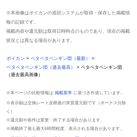
※本画像はポイカンの巡回システムが取得・保存した掲載情
報の記録です。
掲載内容や還元額は取得日時時点のものであり、現在の掲載
状況とは異なる場合があります。
ポイカン
>
ペタペタペンギン団（最新）
>
ペタペタペンギン団（過去最高）
> ペタペタペンギン団
（過去最高画像）
※本ページの比較情報は
掲載基準
に基づき作成しています。
※表示額は交換レート反映後の実質還元額です（ボーナス分除
く）
※還元額や条件は変更・終了する場合があります。
※掲載終了後も最大6時間程度、表示される場合があります。