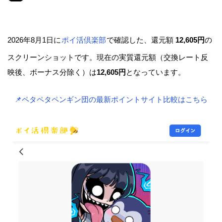
2026年8月1日に
ポイ活倶楽部
で確認した、還元額
12,605円
の
スクリーンショットです。現在の実質還元額（交換レート反
映後、ボーナス分除く）は
12,605円
となっています。
📌ペタペタペンギン団の最新ポイントサイト比較はこちら