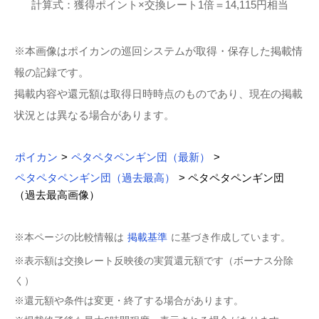
計算式：獲得ポイント×交換レート1倍＝14,115円相当
※本画像はポイカンの巡回システムが取得・保存した掲載情
報の記録です。
掲載内容や還元額は取得日時時点のものであり、現在の掲載
状況とは異なる場合があります。
ポイカン
>
ペタペタペンギン団（最新）
>
ペタペタペンギン団（過去最高）
> ペタペタペンギン団
（過去最高画像）
※本ページの比較情報は
掲載基準
に基づき作成しています。
※表示額は交換レート反映後の実質還元額です（ボーナス分除
く）
※還元額や条件は変更・終了する場合があります。