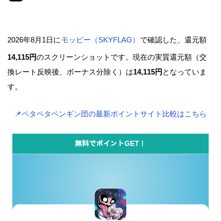
2026年8月1日に
モッピー（SKYFLAG）
で確認した、還元額
14,115円
のスクリーンショットです。現在の実質還元額（交
換レート反映後、ボーナス分除く）は
14,115円
となっていま
す。
📌ペタペタペンギン団の最新ポイントサイト比較はこちら