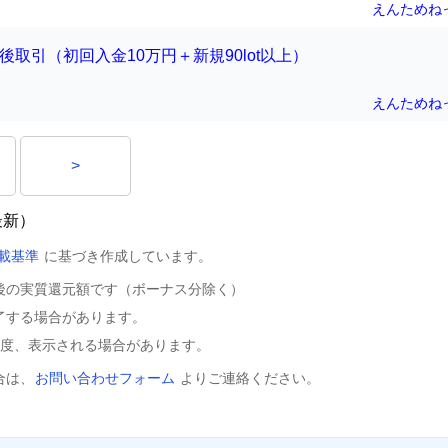
えんためね
後取引（初回入金10万円＋新規90lot以上）
えんためね
>
最新）
載基準
に基づき作成しています。
後の実質還元額です（ボーナス分除く）
了する場合があります。
程度、表示される場合があります。
合は、
お問い合わせフォーム
よりご連絡ください。