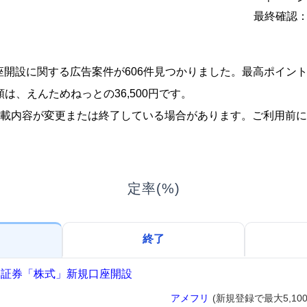
最終確認：2
、口座開設に関する広告案件が606件見つかりました。最高ポイン
は、えんためねっとの36,500円です。
載内容が変更または終了している場合があります。ご利用前に
定率(%)
終了
モ証券「株式」新規口座開設
アメフリ
(新規登録で最大5,100