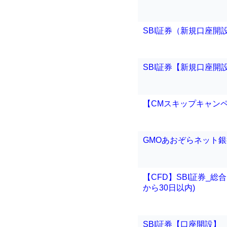
SBI証券（新規口座開設
SBI証券【新規口座開
【CMスキップキャン
GMOあおぞらネット
【CFD】SBI証券_
から30日以内)
SBI証券【口座開設】