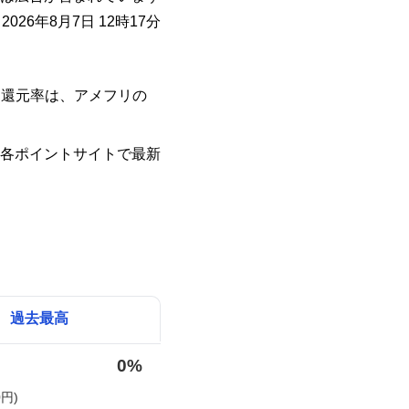
026年8月7日 12時17分
ト還元率は、アメフリの
各ポイントサイトで最新
過去最高
0%
円)