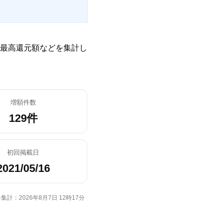
最高還元額などを集計し
増額件数
129件
初回掲載日
2021/05/16
集計：2026年8月7日 12時17分