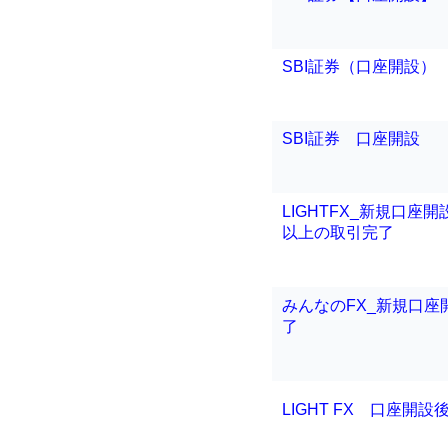
SBI証券（口座開設）
SBI証券 口座開設
LIGHTFX_新規口座開
以上の取引完了
みんなのFX_新規口座開
了
LIGHT FX 口座開