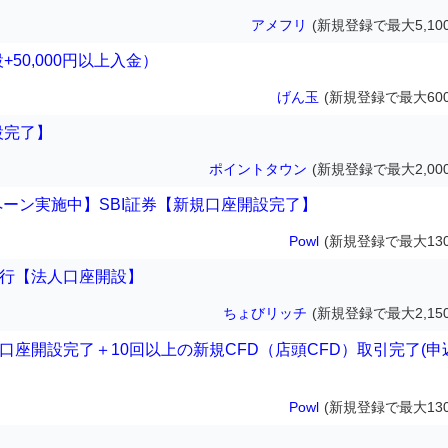
アメフリ
(新規登録で最大5,10
+50,000円以上入金）
げん玉
(新規登録で最大600
設完了】
ポイントタウン
(新規登録で最大2,00
ペーン実施中】SBI証券【新規口座開設完了】
Powl
(新規登録で最大130
銀行【法人口座開設】
ちょびリッチ
(新規登録で最大2,15
総合口座開設完了＋10回以上の新規CFD（店頭CFD）取引完了(申
Powl
(新規登録で最大130