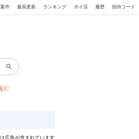
着案件
最高更新
ランキング
ポイ活
履歴
招待コード
元！
は広告が含まれています