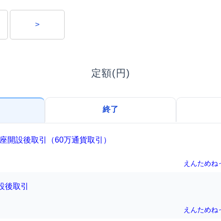
>
定額(円)
終了
座開設後取引（60万通貨取引）
えんためね
設後取引
えんためね