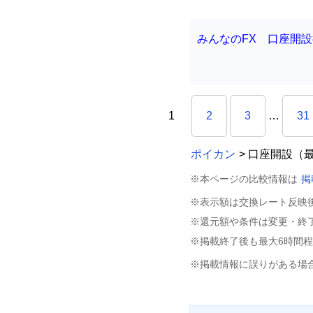
みんなのFX 口座開設
1
2
3
…
31
ポイカン
> 口座開設（
※本ページの比較情報は
掲
※表示額は交換レート反映
※還元額や条件は変更・終
※掲載終了後も最大6時間
※掲載情報に誤りがある場