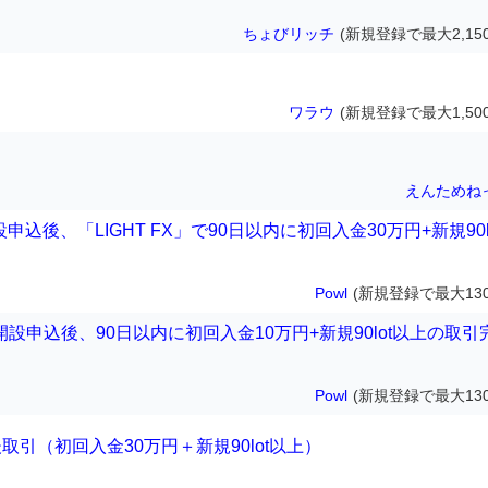
ちょびリッチ
(新規登録で最大2,15
ワラウ
(新規登録で最大1,50
えんためね
設申込後、「LIGHT FX」で90日以内に初回入金30万円+新規90l
Powl
(新規登録で最大130
設申込後、90日以内に初回入金10万円+新規90lot以上の取引
Powl
(新規登録で最大130
設後取引（初回入金30万円＋新規90lot以上）