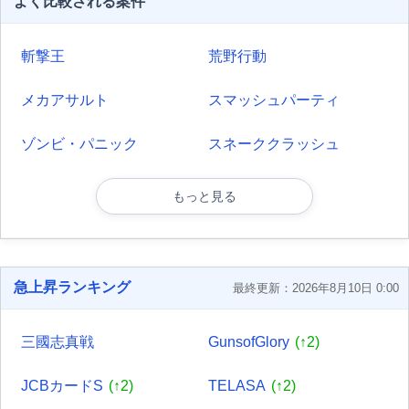
よく比較される案件
斬撃王
荒野行動
メカアサルト
スマッシュパーティ
ゾンビ・パニック
スネーククラッシュ
もっと見る
急上昇ランキング
最終更新：2026年8月10日 0:00
三國志真戦
GunsofGlory
(↑2)
JCBカードS
(↑2)
TELASA
(↑2)