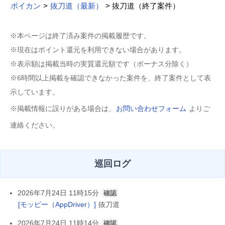
ポイカン
>
抜刀道（最新）
> 抜刀道（終了案件）
※本ページは終了済み案件の掲載履歴です。
※現在はポイント還元を利用できない場合があります。
※表示額は掲載当時の実質還元額です（ボーナス分除く）
※6時間以上掲載を確認できなかった案件を、終了案件として表
示しています。
※掲載情報に誤りがある場合は、
お問い合わせフォーム
よりご
連絡ください。
巡回ログ
2026年7月24日 11時15分
確認
[モッピー（AppDriver）]
抜刀道
2026年7月24日 11時14分
確認