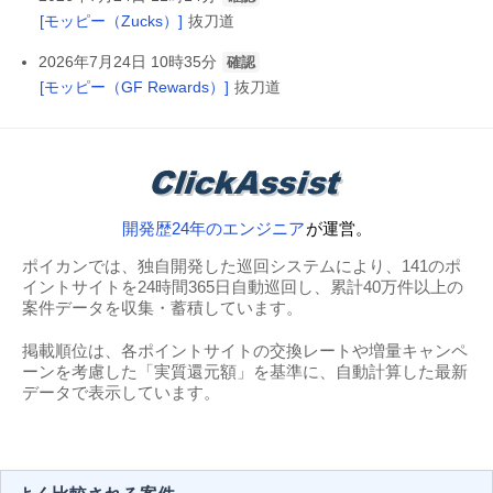
[モッピー（Zucks）]
抜刀道
2026年7月24日 10時35分
確認
[モッピー（GF Rewards）]
抜刀道
開発歴24年のエンジニア
が運営。
ポイカンでは、独自開発した巡回システムにより、141のポ
イントサイトを24時間365日自動巡回し、累計40万件以上の
案件データを収集・蓄積しています。
掲載順位は、各ポイントサイトの交換レートや増量キャンペ
ーンを考慮した「実質還元額」を基準に、自動計算した最新
データで表示しています。