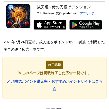
抜刀道 - 侍の刀投げアクション
Yuki Kodama
無料
posted with
アプリーチ
2026年7月24日更新、抜刀道をポイントサイト経由で利用した
場合の終了広告一覧です。
終了記録
※このページは掲載終了した広告一覧です。
📌 現在のポイント還元率・おすすめポイントサイトはこち
ら