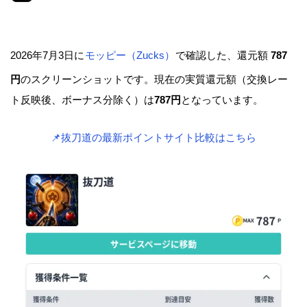
2026年7月3日に
モッピー（Zucks）
で確認した、還元額
787
円
のスクリーンショットです。現在の実質還元額（交換レー
ト反映後、ボーナス分除く）は
787円
となっています。
📌抜刀道の最新ポイントサイト比較はこちら