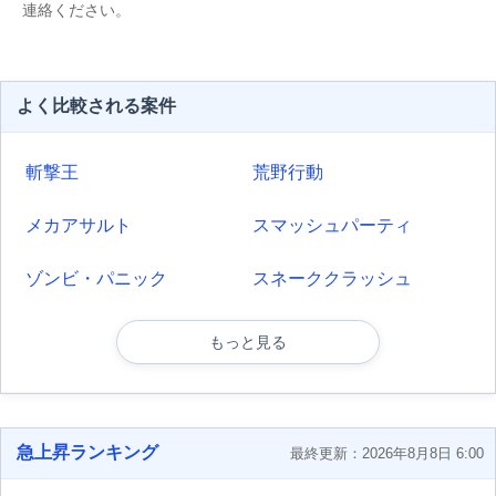
連絡ください。
よく比較される案件
斬撃王
荒野行動
メカアサルト
スマッシュパーティ
ゾンビ・パニック
スネーククラッシュ
もっと見る
急上昇ランキング
最終更新：2026年8月8日 6:00