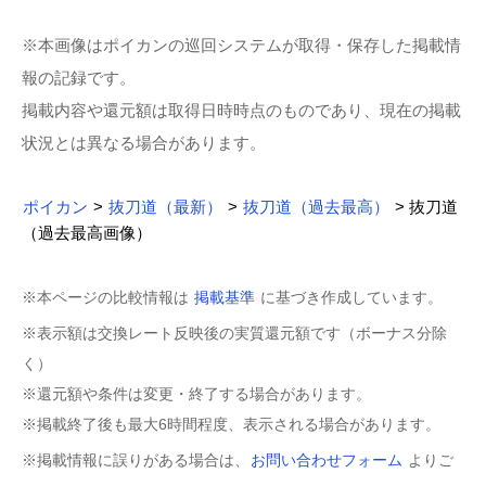
※本画像はポイカンの巡回システムが取得・保存した掲載情
報の記録です。
掲載内容や還元額は取得日時時点のものであり、現在の掲載
状況とは異なる場合があります。
ポイカン
>
抜刀道（最新）
>
抜刀道（過去最高）
> 抜刀道
（過去最高画像）
※本ページの比較情報は
掲載基準
に基づき作成しています。
※表示額は交換レート反映後の実質還元額です（ボーナス分除
く）
※還元額や条件は変更・終了する場合があります。
※掲載終了後も最大6時間程度、表示される場合があります。
※掲載情報に誤りがある場合は、
お問い合わせフォーム
よりご