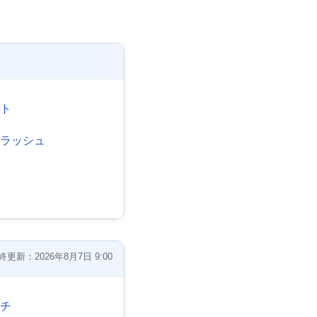
ルト
クラッシュ
終更新：2026年8月7日 9:00
ッチ