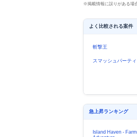
※掲載情報に誤りがある場
よく比較される案件
斬撃王
スマッシュパーティ
急上昇ランキング
Island Haven - Farm