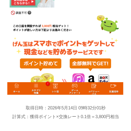
取得日時：2026年5月14日 09時32分01秒
計算式：獲得ポイント×交換レート0.1倍＝3,800円相当