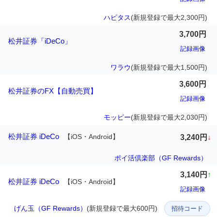
ハピタス
(新規登録で最大2,300円)
3,700円
松井証券「iDeCo」
記録画像
ワラウ
(新規登録で最大1,500円)
3,600円
松井証券のFX【自動売買】
記録画像
モッピー
(新規登録で最大2,030円)
松井証券 iDeCo
【iOS・Android】
3,240円
↓
ポイ活倶楽部（GF Rewards）
3,140円
↑
松井証券 iDeCo
【iOS・Android】
記録画像
げん玉（GF Rewards）
(新規登録で最大600円)
招待コード