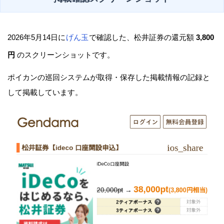
2026年5月14日に
げん玉
で確認した、松井証券の還元額
3,800
円
のスクリーンショットです。
ポイカンの巡回システムが取得・保存した掲載情報の記録と
して掲載しています。