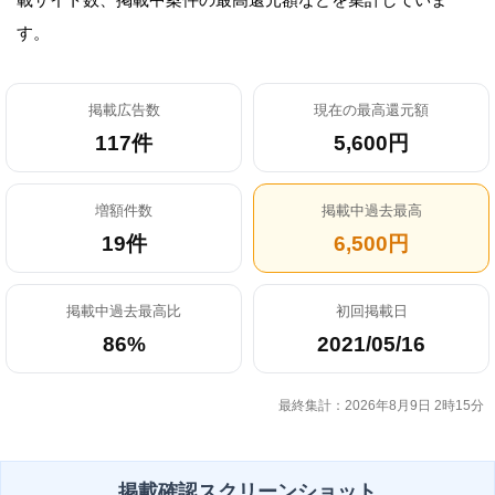
す。
掲載広告数
現在の最高還元額
117件
5,600円
増額件数
掲載中過去最高
19件
6,500円
掲載中過去最高比
初回掲載日
86%
2021/05/16
最終集計：2026年8月9日 2時15分
掲載確認スクリーンショット