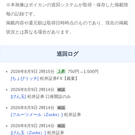
※本画像はポイカンの巡回システムが取得・保存した掲載情
報の記録です。
掲載内容や還元額は取得日時時点のものであり、現在の掲載
状況とは異なる場合があります。
巡回ログ
2026年8月9日 2時15分
750円→1,500円
上昇
[ちょびリッチ]
松井証券FX【裁量】
2026年8月9日 2時14分
確認
[げん玉]
松井証券 口座開設のみ
2026年8月9日 2時14分
確認
[フルーツメール（Zucks）]
松井証券
2026年8月9日 2時14分
確認
[げん玉（Zucks）]
松井証券