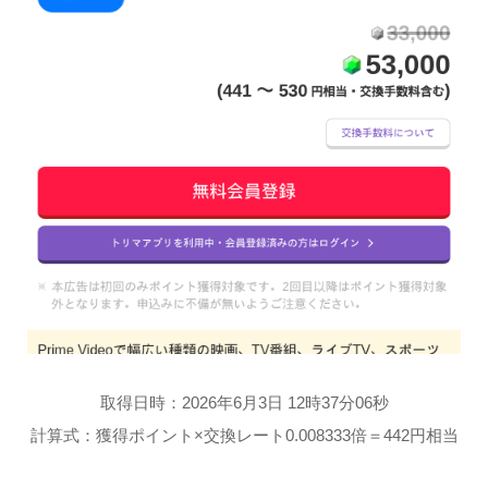
取得日時：2026年6月3日 12時37分06秒
計算式：獲得ポイント×交換レート0.008333倍＝442円相当