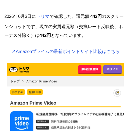
2026年6月3日に
トリマ
で確認した、還元額
442円
のスクリー
ンショットです。現在の実質還元額（交換レート反映後、ボ
ーナス分除く）は
442円
となっています。
📌Amazonプライムの最新ポイントサイト比較はこちら