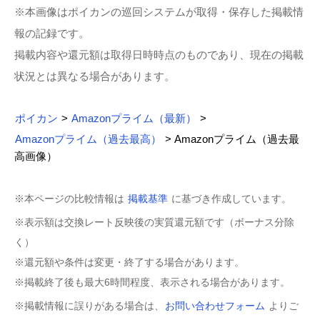
※本画像はポイカンの巡回システムが取得・保存した掲載情
報の記録です。
掲載内容や還元額は取得日時時点のものであり、現在の掲載
状況とは異なる場合があります。
ポイカン
>
Amazonプライム（最新）
>
Amazonプライム（過去最高）
> Amazonプライム（過去最
高画像）
※本ページの比較情報は
掲載基準
に基づき作成しています。
※表示額は交換レート反映後の実質還元額です（ボーナス分除
く）
※還元額や条件は変更・終了する場合があります。
※掲載終了後も最大6時間程度、表示される場合があります。
※掲載情報に誤りがある場合は、
お問い合わせフォーム
よりご