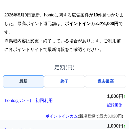
2026年8月9日更新、hontoに関する広告案件が
10件
見つかりま
した。最高ポイント還元額は、
ポイントインカムの1,000円
で
す。
※掲載内容は変更・終了している場合があります。ご利用前
に各ポイントサイトで最新情報をご確認ください。
定額(円)
最新
終了
過去最高
1,000円
↑
honto(ホント) 初回利用
記録画像
ポイントインカム
(新規登録で最大3,020円)
1,000円
↑