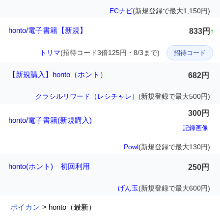
ECナビ
(新規登録で最大1,150円)
honto/電子書籍【新規】
833円
↑
トリマ
(招待コード3倍125円・8/3まで)
招待コード
【新規購入】honto（ホント）
682円
クラシルリワード（レシチャレ）
(新規登録で最大500円)
300円
honto/電子書籍(新規購入)
記録画像
Powl
(新規登録で最大130円)
honto(ホント) 初回利用
250円
げん玉
(新規登録で最大600円)
ポイカン
> honto（最新）