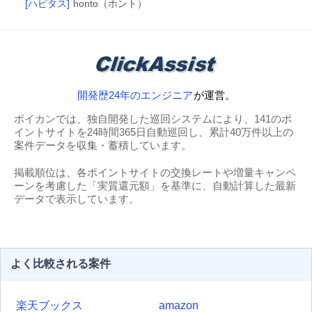
[ハピタス]
honto（ホント）
開発歴24年のエンジニア
が運営。
ポイカンでは、独自開発した巡回システムにより、141のポ
イントサイトを24時間365日自動巡回し、累計40万件以上の
案件データを収集・蓄積しています。
掲載順位は、各ポイントサイトの交換レートや増量キャンペ
ーンを考慮した「実質還元額」を基準に、自動計算した最新
データで表示しています。
よく比較される案件
楽天ブックス
amazon