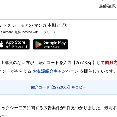
最終確認：
ミック シーモアの マンガ 本棚アプリ
 Solmare
無料
posted with
アプリーチ
上購入のない方が、紹介コードを入力【2r7ZXXp】して
同月内
ポイントがもらえる
お友達紹介キャンペーン
を開催しています
紹介コード【2r7ZXXp】をコピー
、コミックシーモアに関する広告案件が5件見つかりました。最高
です。