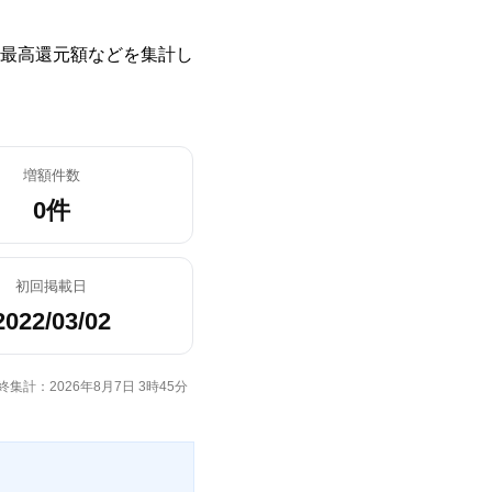
最高還元額などを集計し
増額件数
0件
初回掲載日
2022/03/02
終集計：2026年8月7日 3時45分