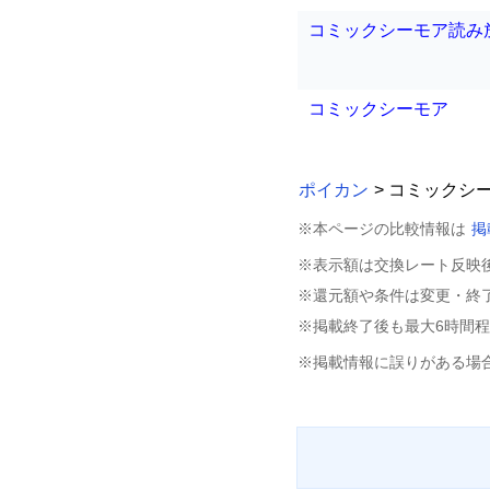
コミックシーモア読み
コミックシーモア
ポイカン
> コミックシ
※本ページの比較情報は
掲
※表示額は交換レート反映
※還元額や条件は変更・終
※掲載終了後も最大6時間
※掲載情報に誤りがある場