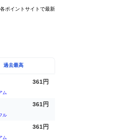
各ポイントサイトで最新
過去最高
361円
アム
361円
フル
361円
アム