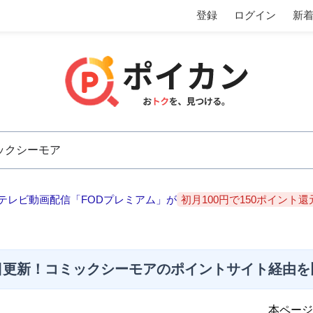
登録
ログイン
新
テレビ動画配信「FODプレミアム」が
初月100円で150ポイント還
日更新！コミックシーモアのポイントサイト経由を
本ページ