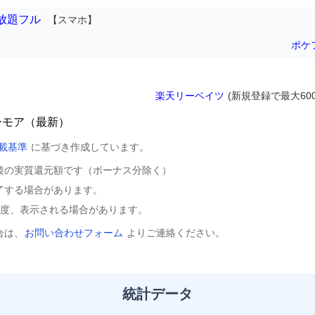
放題フル
【スマホ】
ポケ
楽天リーベイツ
(新規登録で最大600
ーモア（最新）
載基準
に基づき作成しています。
後の実質還元額です（ボーナス分除く）
了する場合があります。
程度、表示される場合があります。
合は、
お問い合わせフォーム
よりご連絡ください。
統計データ