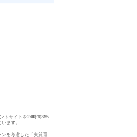
トサイトを24時間365
ています。
ーンを考慮した「実質還