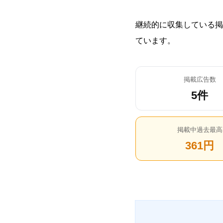
継続的に収集している掲
ています。
掲載広告数
5件
掲載中過去最高
361円