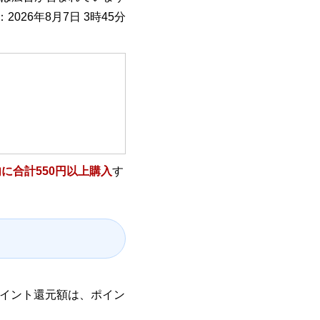
2026年8月7日 3時45分
に合計550円以上購入
す
。
ポイント還元額は、ポイン