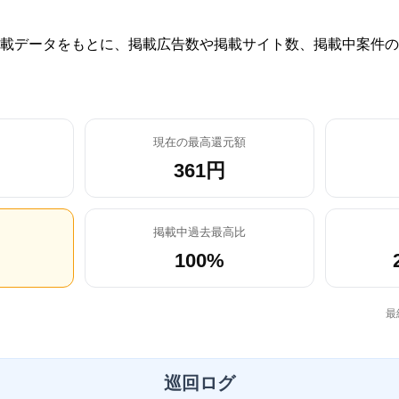
載データをもとに、掲載広告数や掲載サイト数、掲載中案件の
現在の最高還元額
361円
掲載中過去最高比
100%
最
巡回ログ