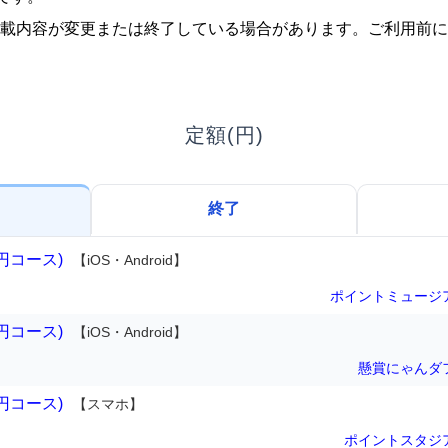
載内容が変更または終了している場合があります。ご利用前に
定額(円)
終了
円コース)
【iOS・Android】
ポイントミュージ
円コース)
【iOS・Android】
懸賞にゃんダ
円コース)
【スマホ】
ポイントスタジ