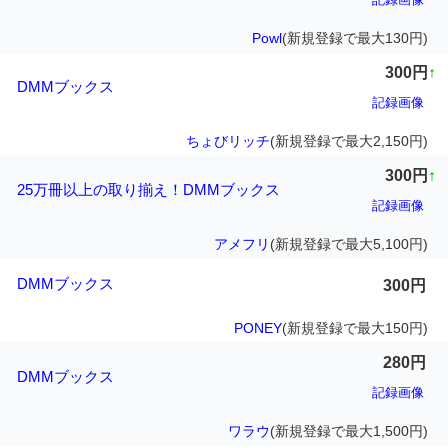
Powl
(新規登録で最大130円)
300円
↑
DMMブックス
記録画像
ちょびリッチ
(新規登録で最大2,150円)
300円
↑
25万冊以上の取り揃え！DMMブックス
記録画像
アメフリ
(新規登録で最大5,100円)
DMMブックス
300円
PONEY
(新規登録で最大150円)
280円
DMMブックス
記録画像
ワラウ
(新規登録で最大1,500円)