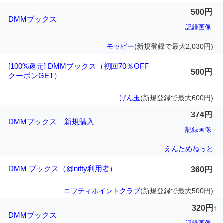
500円
DMMブックス
記録画像
モッピー
(新規登録で最大2,030円)
[100%還元] DMMブックス（初回70％OFF
500円
クーポンGET）
げん玉
(新規登録で最大600円)
374円
DMMブックス 新規購入
記録画像
えんためねっと
DMM ブックス（@nifty利用者）
360円
ニフティポイントクラブ
(新規登録で最大500円)
320円
↑
DMMブックス
記録画像