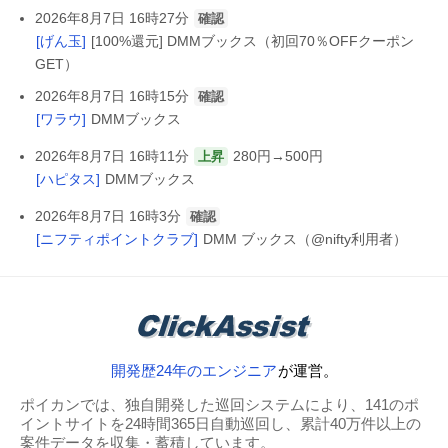
2026年8月7日 16時27分
確認
[げん玉]
[100%還元] DMMブックス（初回70％OFFクーポン
GET）
2026年8月7日 16時15分
確認
[ワラウ]
DMMブックス
2026年8月7日 16時11分
280円→500円
上昇
[ハピタス]
DMMブックス
2026年8月7日 16時3分
確認
[ニフティポイントクラブ]
DMM ブックス（@nifty利用者）
開発歴24年のエンジニア
が運営。
ポイカンでは、独自開発した巡回システムにより、141のポ
イントサイトを24時間365日自動巡回し、累計40万件以上の
案件データを収集・蓄積しています。