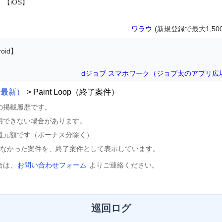
【iOS】
ワラウ
(新規登録で最大1,50
oid】
dジョブ スマホワーク（ジョブ太のアプリ広
p（最新）
> Paint Loop（終了案件）
の掲載履歴です。
用できない場合があります。
還元額です（ボーナス分除く）
きなかった案件を、終了案件として表示しています。
合は、
お問い合わせフォーム
よりご連絡ください。
巡回ログ