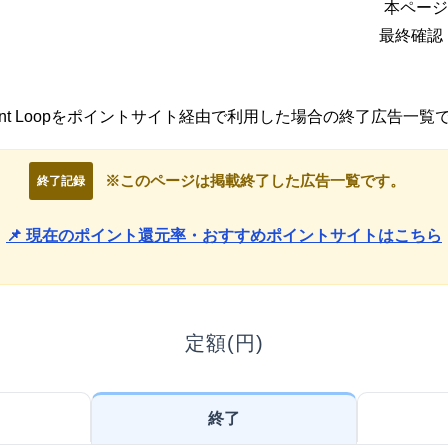
本ページ
最終確認：
aint Loopをポイントサイト経由で利用した場合の終了広告一覧
※このページは掲載終了した広告一覧です。
終了記録
📌 現在のポイント還元率・おすすめポイントサイトはこちら
定額(円)
終了