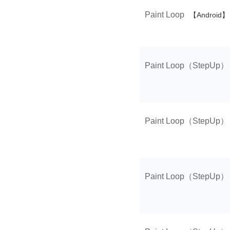
Paint Loop
【Android】
Paint Loop（StepUp）
Paint Loop（StepUp）
Paint Loop（StepUp）