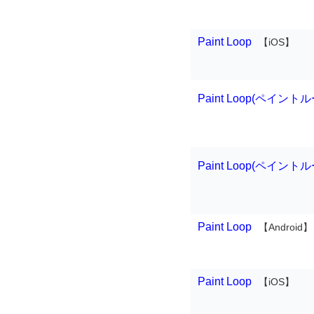
Paint Loop
【iOS】
Paint Loop(ペイント
Paint Loop(ペイント
Paint Loop
【Android】
Paint Loop
【iOS】