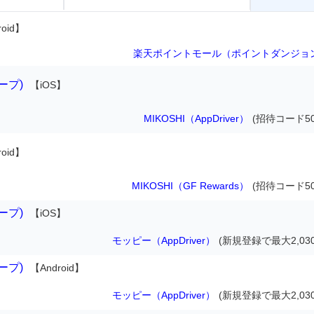
oid】
楽天ポイントモール（ポイントダンジョ
ループ)
【iOS】
MIKOSHI（AppDriver）
(招待コード50
oid】
MIKOSHI（GF Rewards）
(招待コード50
ループ)
【iOS】
モッピー（AppDriver）
(新規登録で最大2,03
ループ)
【Android】
モッピー（AppDriver）
(新規登録で最大2,03