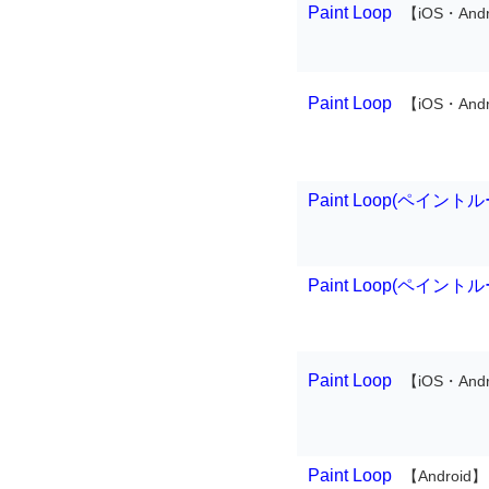
Paint Loop
【iOS・Andr
Paint Loop
【iOS・Andr
Paint Loop(ペイント
Paint Loop(ペイント
Paint Loop
【iOS・Andr
Paint Loop
【Android】