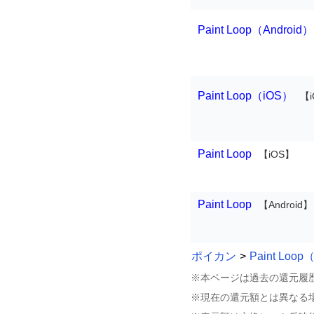
Paint Loop（Android）
Paint Loop（iOS）
【
Paint Loop
【iOS】
Paint Loop
【Android】
ポイカン
>
Paint Loo
※本ページは過去の還元履
※現在の還元額とは異なる