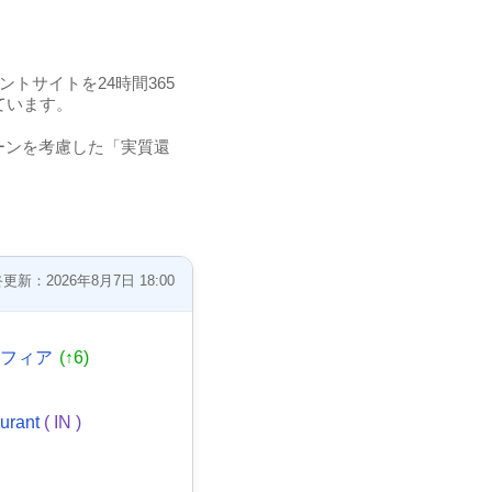
トサイトを24時間365
ています。
ーンを考慮した「実質還
。
更新：2026年8月7日 18:00
マフィア
(↑6)
aurant
( IN )