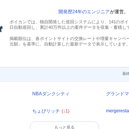
開発歴24年のエンジニア
が運営。
ポイカンでは、独自開発した巡回システムにより、141のポイン
日自動巡回し、累計40万件以上の案件データを収集・蓄積し
掲載順位は、各ポイントサイトの交換レートや増量キャンペ
元額」を基準に、自動計算した最新データで表示しています
最終
NBAダンクシティ
グランド
mergerest
ちょびリッチ
(↓1)
もっと見る