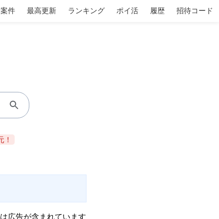
着案件
最高更新
ランキング
ポイ活
履歴
招待コード
元！
は広告が含まれています