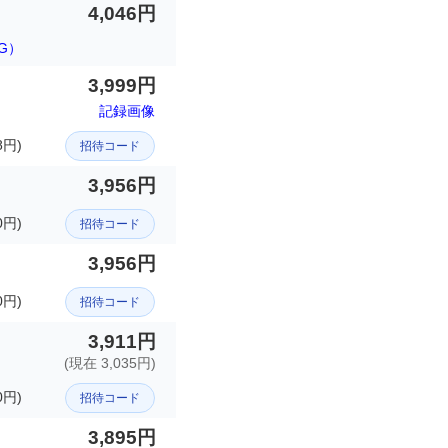
4,046円
G）
3,999円
記録画像
8円)
招待コード
3,956円
0円)
招待コード
3,956円
0円)
招待コード
3,911円
(現在 3,035円)
円)
招待コード
3,895円