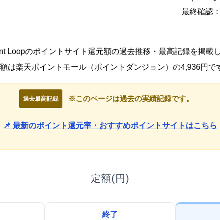
最終確認：2
Paint Loopのポイントサイト還元額の過去推移・最高記録を掲
額は楽天ポイントモール（ポイントダンジョン）の4,936円で
※このページは過去の実績記録です。
過去最高記録
📌 最新のポイント還元率・おすすめポイントサイトはこちら
定額(円)
終了