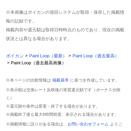
※本画像はポイカンの巡回システムが取得・保存した掲載情
報の記録です。
掲載内容や還元額は取得日時時点のものであり、現在の掲載
状況とは異なる場合があります。
ポイカン
>
Paint Loop（最新）
>
Paint Loop（過去最高）
> Paint Loop（過去最高画像）
※本ページの比較情報は
掲載基準
に基づき作成しています。
※表示額は交換レート反映後の実質還元額です（ボーナス分除
く）
※還元額や条件は変更・終了する場合があります。
※掲載終了後も最大6時間程度、表示される場合があります。
※掲載情報に誤りがある場合は、
お問い合わせフォーム
よりご