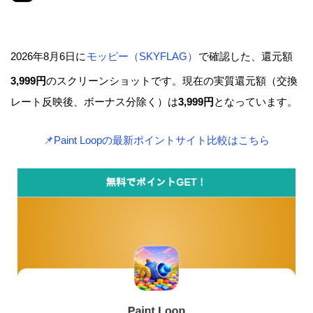
2026年8月6日に
モッピー（SKYFLAG）
で確認した、還元額
3,999円
のスクリーンショットです。現在の実質還元額（交換
レート反映後、ボーナス分除く）は
3,999円
となっています。
📌Paint Loopの最新ポイントサイト比較はこちら