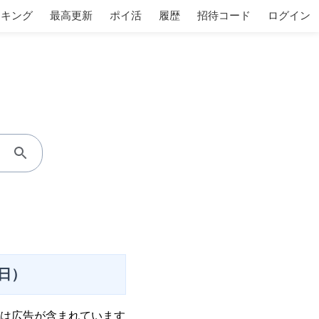
ンキング
最高更新
ポイ活
履歴
招待コード
ログイン
7日）
は広告が含まれています