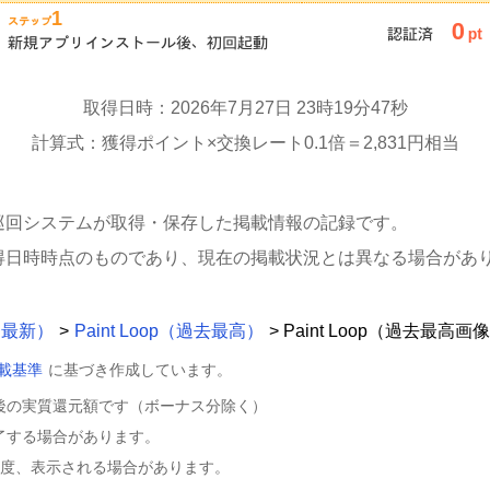
取得日時：2026年7月27日 23時19分47秒
計算式：獲得ポイント×交換レート0.1倍＝2,831円相当
巡回システムが取得・保存した掲載情報の記録です。
得日時時点のものであり、現在の掲載状況とは異なる場合があ
p（最新）
>
Paint Loop（過去最高）
> Paint Loop（過去最高画
載基準
に基づき作成しています。
後の実質還元額です（ボーナス分除く）
了する場合があります。
程度、表示される場合があります。