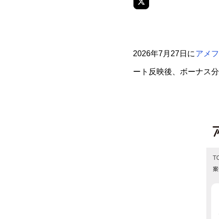
2026年7月27日に
アメフ
ート反映後、ボーナス分