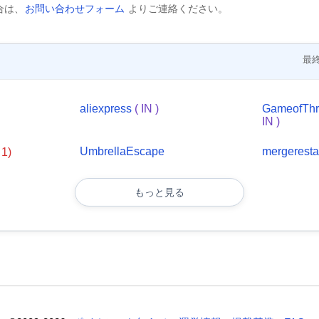
合は、
お問い合わせフォーム
よりご連絡ください。
最終
aliexpress
( IN )
GameofTh
IN )
UmbrellaEscape
mergerest
↓1)
もっと見る