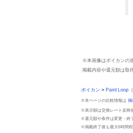
※本画像はポイカンの
掲載内容や還元額は取
ポイカン
>
Paint Loo
※本ページの比較情報は
掲
※表示額は交換レート反映
※還元額や条件は変更・終
※掲載終了後も最大6時間