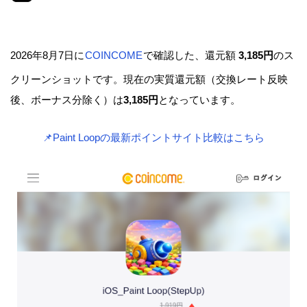
2026年8月7日に
COINCOME
で確認した、還元額
3,185円
のス
クリーンショットです。現在の実質還元額（交換レート反映
後、ボーナス分除く）は
3,185円
となっています。
📌Paint Loopの最新ポイントサイト比較はこちら