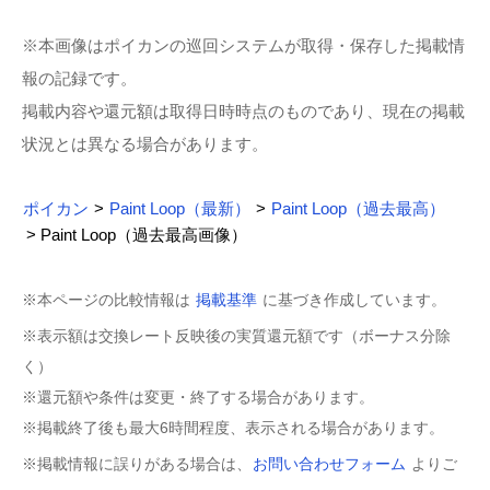
※本画像はポイカンの巡回システムが取得・保存した掲載情
報の記録です。
掲載内容や還元額は取得日時時点のものであり、現在の掲載
状況とは異なる場合があります。
ポイカン
>
Paint Loop（最新）
>
Paint Loop（過去最高）
> Paint Loop（過去最高画像）
※本ページの比較情報は
掲載基準
に基づき作成しています。
※表示額は交換レート反映後の実質還元額です（ボーナス分除
く）
※還元額や条件は変更・終了する場合があります。
※掲載終了後も最大6時間程度、表示される場合があります。
※掲載情報に誤りがある場合は、
お問い合わせフォーム
よりご