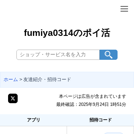
fumiya0314のポイ活
ホーム
> 友達紹介・招待コード
本ページは広告が含まれています
最終確認：2025年9月24日 1時51分
アプリ
招待コード