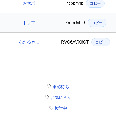
おぢポ
flcbbmnb
コピー
トリマ
ZrumJnht9
コピー
あたるカモ
RVQ6AVX6QT
コピー
承認待ち
お気に入り
検討中