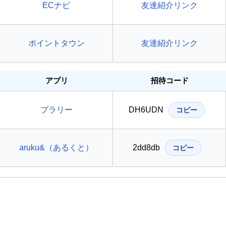
ECナビ
友達紹介リンク
ポイントタウン
友達紹介リンク
アプリ
招待コード
プラリー
DH6UDN
コピー
aruku&（あるくと）
2dd8db
コピー