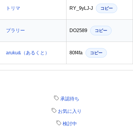
トリマ
RY_9yLJ-J
コピー
プラリー
DO2589
コピー
aruku&（あるくと）
80f4fa
コピー
承認待ち
お気に入り
検討中