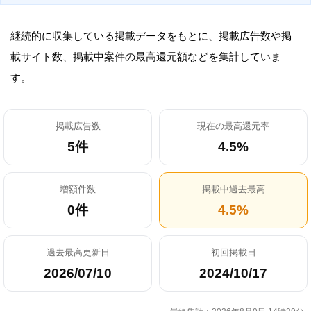
継続的に収集している掲載データをもとに、掲載広告数や掲
載サイト数、掲載中案件の最高還元額などを集計していま
す。
掲載広告数
現在の最高還元率
5件
4.5%
増額件数
掲載中過去最高
0件
4.5%
過去最高更新日
初回掲載日
2026/07/10
2024/10/17