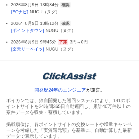
2026年8月9日 13時34分
確認
[ECナビ]
NUGU（ヌグ）
2026年8月9日 13時12分
確認
[ポイントタウン]
NUGU（ヌグ）
2026年8月9日 9時45分
3円→0円
下落
[楽天リーベイツ]
NUGU（ヌグ）
開発歴24年のエンジニア
が運営。
ポイカンでは、独自開発した巡回システムにより、141のポ
イントサイトを24時間365日自動巡回し、累計40万件以上の
案件データを収集・蓄積しています。
掲載順位は、各ポイントサイトの交換レートや増量キャンペ
ーンを考慮した「実質還元額」を基準に、自動計算した最新
データで表示しています。