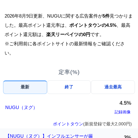
2026年8月9日更新、NUGUに関する広告案件が
5件
見つかりま
した。最高ポイント還元率は、
ポイントタウンの4.5%
、最高
ポイント還元額は、
楽天リーベイツの0円
です。
※ご利用前に各ポイントサイトの最新情報をご確認くださ
い。
定率(%)
最新
終了
過去最高
4.5%
NUGU（ヌグ）
記録画像
ポイントタウン
(新規登録で最大2,000円)
【NUGU（ヌグ）】インフルエンサーが厳
3%