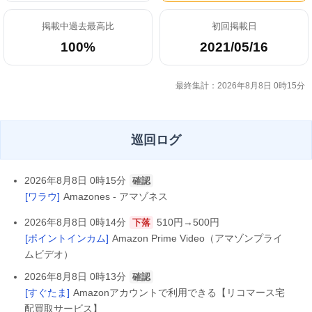
掲載中過去最高比
初回掲載日
100%
2021/05/16
最終集計：2026年8月8日 0時15分
巡回ログ
2026年8月8日 0時15分
確認
[ワラウ]
Amazones - アマゾネス
2026年8月8日 0時14分
510円→500円
下落
[ポイントインカム]
Amazon Prime Video（アマゾンプライ
ムビデオ）
2026年8月8日 0時13分
確認
[すぐたま]
Amazonアカウントで利用できる【リコマース宅
配買取サービス】