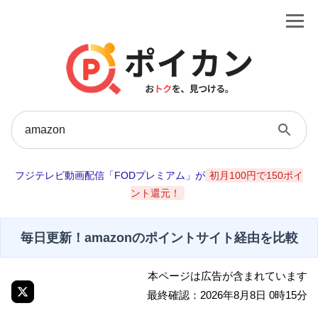
フジテレビ動画配信「FODプレミアム」が
初月100円で150ポイ
ント還元！
毎日更新！amazonのポイントサイト経由を比較
本ページは広告が含まれています
最終確認：2026年8月8日 0時15分