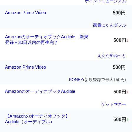
ポイントミュージアム
Amazon Prime Video
500円
懸賞にゃんダフル
AmazonのオーディオブックAudible 新規
500円
↓
登録＋30日以内の再生完了
えんためねっと
Amazon Prime Video
500円
PONEY
(新規登録で最大150円)
AmazonのオーディオブックAudible
500円
↓
ゲットマネー
【Amazonのオーディオブック】
500円
↑
Audible（オーディブル）