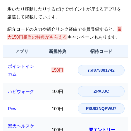
歩いたり移動したりするだけでポイントが貯まるアプリを
厳選して掲載しています。
紹介コードの入力や紹介リンク経由で会員登録すると、
最
大150円相当の特典がもらえる
キャンペーンもあります。
アプリ
新規特典
招待コード
ポイントイン
150円
rbf879381742
カム
ハピウォーク
100円
ZPAJJC
Powl
100円
P8U93NQPWU7
楽天ヘルスケ
100円
要エントリー