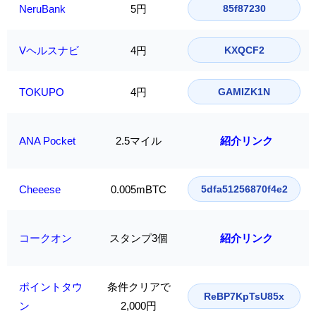
NeruBank
5円
85f87230
Vヘルスナビ
4円
KXQCF2
TOKUPO
4円
GAMIZK1N
ANA Pocket
2.5マイル
紹介リンク
Cheeese
0.005mBTC
5dfa51256870f4e2
コークオン
スタンプ3個
紹介リンク
ポイントタウ
条件クリアで
ReBP7KpTsU85x
ン
2,000円