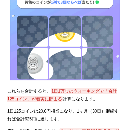
これらを合計すると、
1日1万歩のウォーキングで「合計
125コイン」が着実に貯まる
計算になります。
1日125コインは20.8円相当になり、1ヶ月（30日）継続す
れば合計625円に達します。