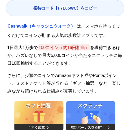
招待コード【F7L05WC】をコピー
Cashwalk（キャッシュウォーク）
は、スマホを持って歩
くだけでコインが貯まる人気の歩数計アプリです。
1日最大1万歩で
100コイン（約16円相当）
を獲得できるほ
か、ハズレなしで最大5,000コインが当たるスクラッチに毎
日10回挑戦することができます。
さらに、少額のコインでAmazonギフト券やPontaポイン
ト、ミスドチケット等が当たる「ギフト抽選」など、楽し
みながら続けられる仕組みが充実しています。