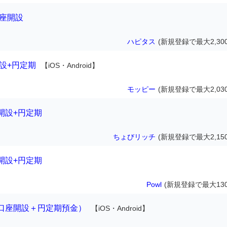
口座開設
ハピタス
(新規登録で最大2,30
設+円定期
【iOS・Android】
モッピー
(新規登録で最大2,03
開設+円定期
ちょびリッチ
(新規登録で最大2,15
開設+円定期
Powl
(新規登録で最大130
口座開設＋円定期預金）
【iOS・Android】