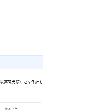
最高還元額などを集計し
増額件数