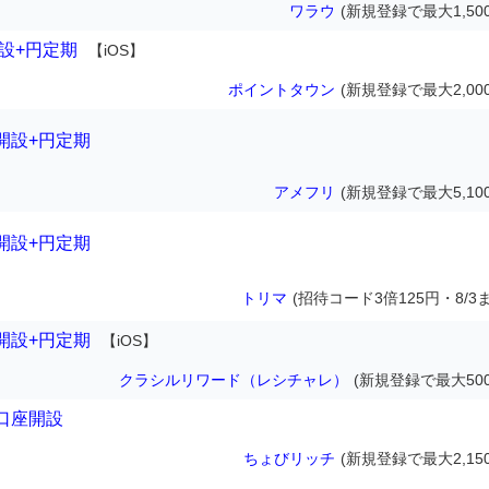
ワラウ
(新規登録で最大1,50
設+円定期
【iOS】
ポイントタウン
(新規登録で最大2,00
開設+円定期
アメフリ
(新規登録で最大5,10
開設+円定期
トリマ
(招待コード3倍125円・8/3
開設+円定期
【iOS】
クラシルリワード（レシチャレ）
(新規登録で最大500
口座開設
ちょびリッチ
(新規登録で最大2,15