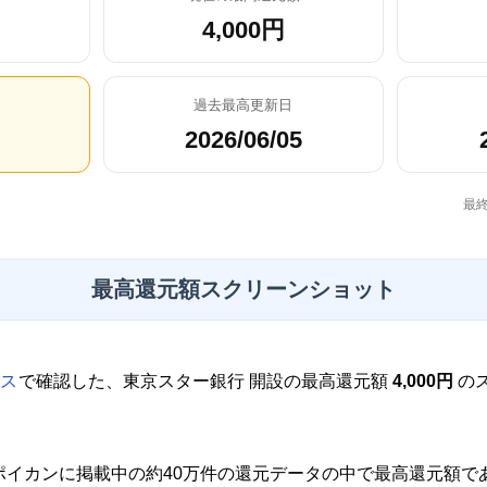
4,000円
過去最高更新日
2026/06/05
最終
最高還元額スクリーンショット
ス
で確認した、東京スター銀行 開設の最高還元額
4,000円
の
で、ポイカンに掲載中の約40万件の還元データの中で最高還元額