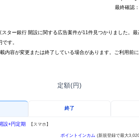
最終確認：2
、東京スター銀行 開設に関する広告案件が11件見つかりました。
0円です。
載内容が変更または終了している場合があります。ご利用前に
定額(円)
終了
開設+円定期
【スマホ】
ポイントインカム
(新規登録で最大3,02