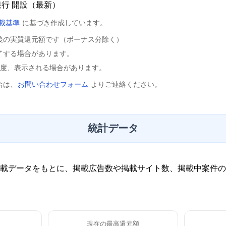
銀行 開設（最新）
載基準
に基づき作成しています。
後の実質還元額です（ボーナス分除く）
了する場合があります。
程度、表示される場合があります。
合は、
お問い合わせフォーム
よりご連絡ください。
統計データ
載データをもとに、掲載広告数や掲載サイト数、掲載中案件の
現在の最高還元額