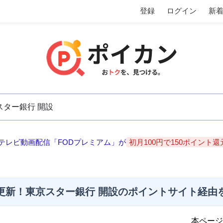
登録
ログイン
新
テレビ動画配信「FODプレミアム」が
初月100円で150ポイント還
更新！東京スター銀行 開設のポイントサイト経由
本ページ