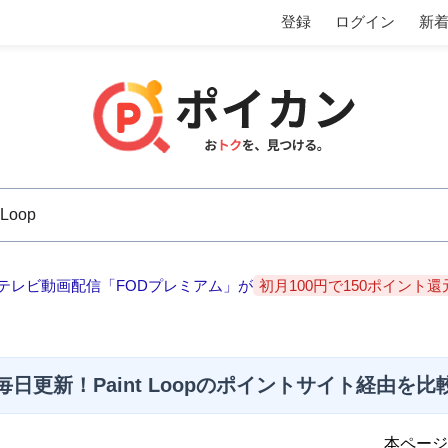
登録
ログイン
新
テレビ動画配信「FODプレミアム」が
初月100円で150ポイント還
毎日更新！Paint Loopのポイントサイト経由を比
本ページ