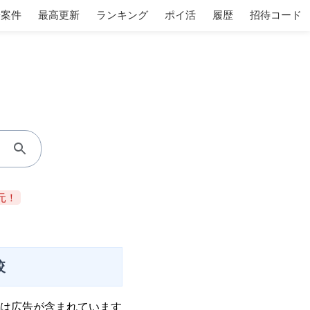
着案件
最高更新
ランキング
ポイ活
履歴
招待コード
元！
較
は広告が含まれています