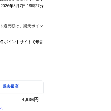
026年8月7日 19時27分
イント還元額は、楽天ポイン
各ポイントサイトで最新
過去最高
4,936円
↑
ン）