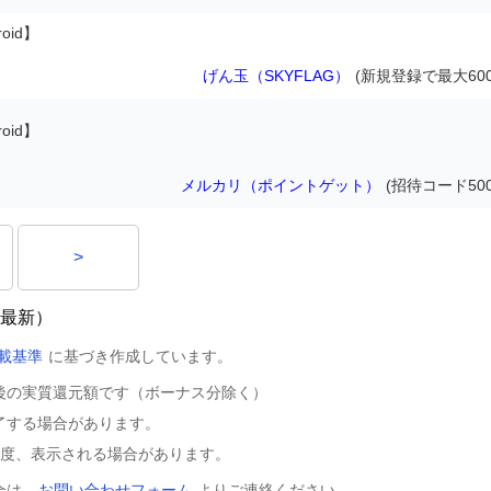
oid】
げん玉（SKYFLAG）
(新規登録で最大600
oid】
メルカリ（ポイントゲット）
(招待コード50
>
p（最新）
載基準
に基づき作成しています。
後の実質還元額です（ボーナス分除く）
了する場合があります。
程度、表示される場合があります。
合は、
お問い合わせフォーム
よりご連絡ください。