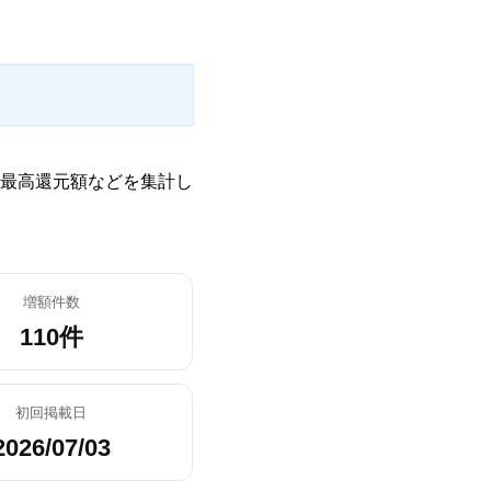
最高還元額などを集計し
増額件数
110件
初回掲載日
2026/07/03