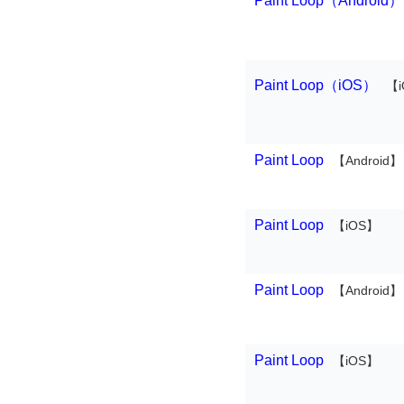
Paint Loop（Android）
Paint Loop（iOS）
【
Paint Loop
【Android】
Paint Loop
【iOS】
Paint Loop
【Android】
Paint Loop
【iOS】