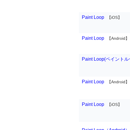
Paint Loop
【iOS】
Paint Loop
【Android】
Paint Loop(ペイント
Paint Loop
【Android】
Paint Loop
【iOS】