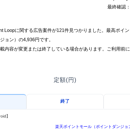
最終確認：2
aint Loopに関する広告案件が121件見つかりました。最高ポ
ョン）の4,936円です。
載内容が変更または終了している場合があります。ご利用前に
定額(円)
終了
oid】
楽天ポイントモール（ポイントダンジョ