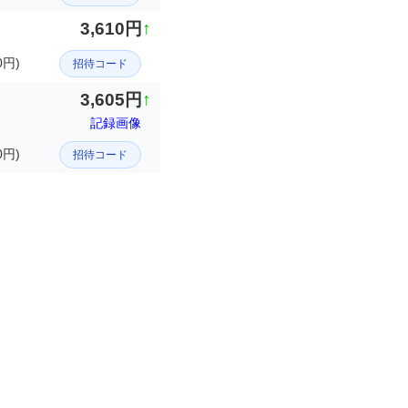
3,610円
↑
円)
招待コード
3,605円
↑
記録画像
0円)
招待コード