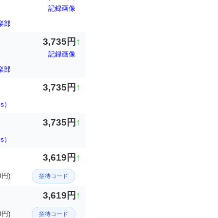
記録画像
楽部
3,735円
↑
記録画像
楽部
3,735円
↑
ds）
3,735円
↑
ds）
3,619円
↑
円)
招待コード
3,619円
↑
円)
招待コード