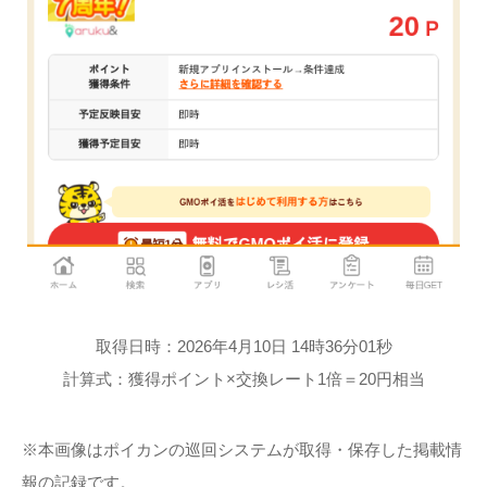
取得日時：2026年4月10日 14時36分01秒
計算式：獲得ポイント×交換レート1倍＝20円相当
※本画像はポイカンの巡回システムが取得・保存した掲載情
報の記録です。