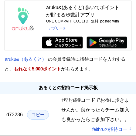
aruku&(あるくと) 歩いてポイント
が貯まる歩数計アプリ
ONE COMPATH CO., LTD.
無料
posted with
アプリーチ
aruku&（あるくと）
の会員登録時に招待コードを入力する
と、
もれなく5,000ポイント
がもらえます。
あるくとの招待コード掲示板
ぜひ招待コードでお得に歩きま
せんか。良かったらチーム加入
d73236
コピー
も良かったらご参加下さい。。
feithruの招待コード