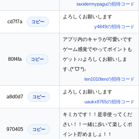
taxidermypaguの招待コード
よろしくお願いします
cd7f7a
コピー
y4849の招待コード
アプリ内のキャラが可愛いです
ゲーム感覚でやってポイントも
80f4fa
ゲット♪♪よろしくお願いしま
コピー
す⸜(*ˊᗜˋ*)⸝
ten1010tenの招待コード
よろしくお願いします
a8d0d7
コピー
uaukx8765の招待コード
キミカです！！是非使ってくだ
さい！！一緒に歩いて楽しくポ
970405
コピー
イント貯めましょ！！