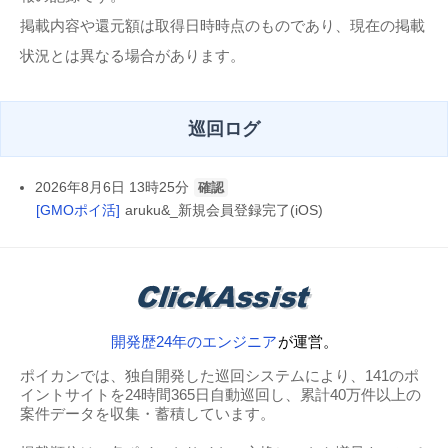
掲載内容や還元額は取得日時時点のものであり、現在の掲載
状況とは異なる場合があります。
巡回ログ
2026年8月6日 13時25分
確認
[GMOポイ活]
aruku&_新規会員登録完了(iOS)
開発歴24年のエンジニア
が運営。
ポイカンでは、独自開発した巡回システムにより、141のポ
イントサイトを24時間365日自動巡回し、累計40万件以上の
案件データを収集・蓄積しています。