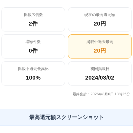
掲載広告数
現在の最高還元額
2件
20円
増額件数
掲載中過去最高
0件
20円
掲載中過去最高比
初回掲載日
100%
2024/03/02
最終集計：2026年8月6日 13時25分
最高還元額スクリーンショット