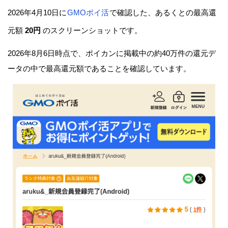
2026年4月10日に
GMOポイ活
で確認した、あるくとの最高還
元額
20円
のスクリーンショットです。
2026年8月6日時点で、ポイカンに掲載中の約40万件の還元デ
ータの中で最高還元額であることを確認しています。