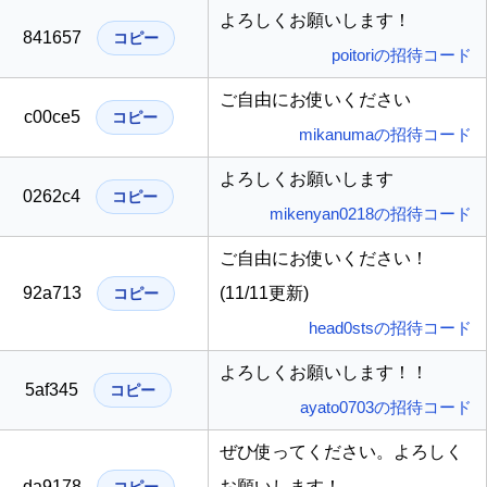
よろしくお願いします！
841657
コピー
poitoriの招待コード
ご自由にお使いください
c00ce5
コピー
mikanumaの招待コード
よろしくお願いします
0262c4
コピー
mikenyan0218の招待コード
ご自由にお使いください！
92a713
(11/11更新)
コピー
head0stsの招待コード
よろしくお願いします！！
5af345
コピー
ayato0703の招待コード
ぜひ使ってください。よろしく
da9178
お願いします！