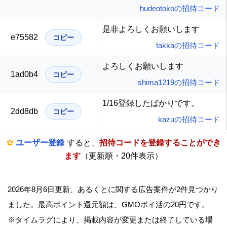
hudeotokoの招待コード
是非よろしくお願いします
e75582
コピー
takkaの招待コード
よろしくお願いします
1ad0b4
コピー
shima1219の招待コード
1/16登録したばかりです。
2dd8db
コピー
kazuの招待コード
✿
ユーザー登録
すると、
招待コードを登録することができ
ます
（更新順・20件表示）
2026年8月6日更新、あるくとに関する広告案件が2件見つかり
ました。最高ポイント還元額は、GMOポイ活の20円です。
※タイムラグにより、掲載内容が変更または終了している場