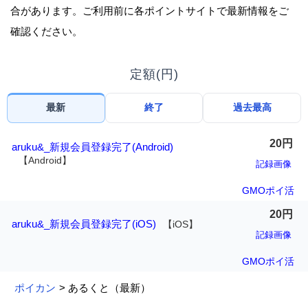
合があります。ご利用前に各ポイントサイトで最新情報をご
確認ください。
定額(円)
最新
終了
過去最高
20円
aruku&_新規会員登録完了(Android)
【Android】
記録画像
GMOポイ活
20円
aruku&_新規会員登録完了(iOS)
【iOS】
記録画像
GMOポイ活
ポイカン
> あるくと（最新）