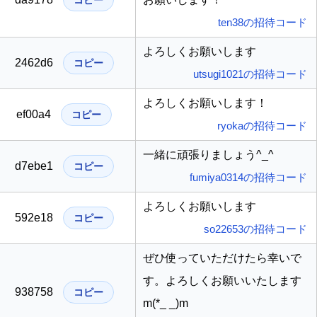
コピー
ten38の招待コード
よろしくお願いします
2462d6
コピー
utsugi1021の招待コード
よろしくお願いします！
ef00a4
コピー
ryokaの招待コード
一緒に頑張りましょう^_^
d7ebe1
コピー
fumiya0314の招待コード
よろしくお願いします
592e18
コピー
so22653の招待コード
ぜひ使っていただけたら幸いで
す。よろしくお願いいたします
938758
コピー
m(*_ _)m